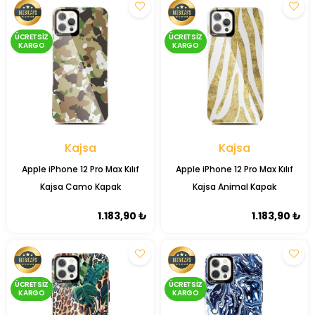
ÜCRETSIZ
ÜCRETSIZ
KARGO
KARGO
Kajsa
Kajsa
Apple iPhone 12 Pro Max Kılıf
Apple iPhone 12 Pro Max Kılıf
Kajsa Camo Kapak
Kajsa Animal Kapak
1.183,90 ₺
1.183,90 ₺
ÜCRETSIZ
ÜCRETSIZ
KARGO
KARGO