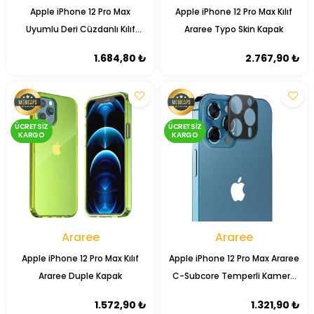
Apple iPhone 12 Pro Max
Apple iPhone 12 Pro Max Kılıf
Uyumlu Deri Cüzdanlı Kılıf
Araree Typo Skin Kapak
RST2EF Taba
1.684,80 ₺
2.767,90 ₺
ÜCRETSIZ
ÜCRETSIZ
KARGO
KARGO
Araree
Araree
Apple iPhone 12 Pro Max Kılıf
Apple iPhone 12 Pro Max Araree
Araree Duple Kapak
C-Subcore Temperli Kamera
Koruyucu
1.572,90 ₺
1.321,90 ₺