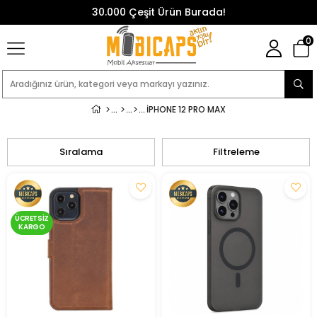
30.000 Çeşit Ürün Burada!
0
IPHONE 12 PRO MAX
Sıralama
Filtreleme
ÜCRETSIZ
KARGO