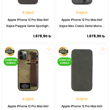
Kajsa
Kajsa
Apple iPhone 12 Pro Max Kılıf
Apple iPhone 12 Pro Max Kılıf
Kajsa Preppie Serisi Spotlight
Kajsa Neo Clasic Serisi Mono K
Woven Kapak
Strap Kapak
1.678,90 ₺
1.678,90 ₺
ÜCRETSIZ
ÜCRETSIZ
KARGO
KARGO
Kajsa
Kajsa
Apple iPhone 12 Pro Max Kılıf
Apple iPhone 12 Pro Max Kılıf