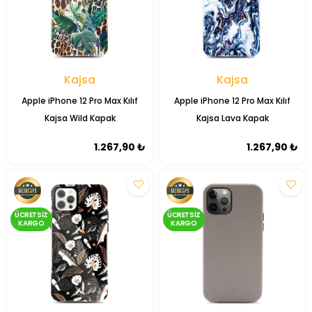
Kajsa
Kajsa
Apple iPhone 12 Pro Max Kılıf
Apple iPhone 12 Pro Max Kılıf
Kajsa Wild Kapak
Kajsa Lava Kapak
1.267,90 ₺
1.267,90 ₺
ÜCRETSIZ
ÜCRETSIZ
KARGO
KARGO