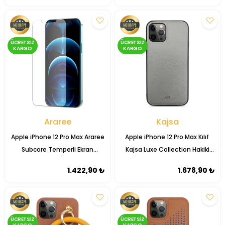
ÜCRETSIZ
ÜCRETSIZ
KARGO
KARGO
Araree
Kajsa
Apple iPhone 12 Pro Max Araree
Apple iPhone 12 Pro Max Kılıf ​
Subcore Temperli Ekran
Kajsa Luxe Collection Hakiki
Koruyucu
Deri Kapak
1.422,90 ₺
1.678,90 ₺
ÜCRETSIZ
ÜCRETSIZ