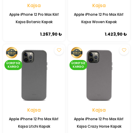
Kajsa
Kajsa
Apple iPhone 12 Pro Max Kılıf
Apple iPhone 12 Pro Max Kılıf ​
Kajsa Botanic Kapak
Kajsa Woven Kapak
1.267,90 ₺
1.423,90 ₺
ÜCRETSIZ
ÜCRETSIZ
KARGO
KARGO
Kajsa
Kajsa
Apple iPhone 12 Pro Max Kılıf ​
Apple iPhone 12 Pro Max Kılıf ​
Kajsa Litchi Kapak
Kajsa Crazy Horse Kapak