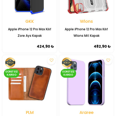
GKK
Wlons
Apple iPhone 12 Pro Max Kılıf
Apple iPhone 12 Pro Max Kılıf
Zore Ays Kapak
Wlons Mit Kapak
424,90 ₺
482,90 ₺
ÜCRETSIZ
ÜCRETSIZ
KARGO
KARGO
PLM
Araree