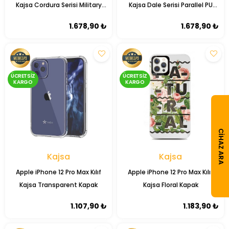
Kajsa Cordura Serisi Military
Kajsa Dale Serisi Parallel PU
Kapak
Folio Kapaklı Kılıf
1.678,90 ₺
1.678,90 ₺
ÜCRETSIZ
ÜCRETSIZ
KARGO
KARGO
CIHAZ ARA
Kajsa
Kajsa
Apple iPhone 12 Pro Max Kılıf
Apple iPhone 12 Pro Max Kılıf
Kajsa Transparent Kapak
Kajsa Floral Kapak
1.107,90 ₺
1.183,90 ₺