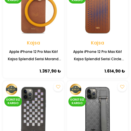
KARGO
KARGO
Kajsa
Kajsa
Apple iPhone 12 Pro Max Kılıf
Apple iPhone 12 Pro Max Kılıf
Kajsa Splendid Serisi Morandi
Kajsa Splendid Serisi Circle
Ring Kapak
Kapak
1.357,90 ₺
1.614,90 ₺
ÜCRETSIZ
ÜCRETSIZ
KARGO
KARGO