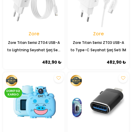
Zore
Zore
Zore Titan Serisi ZT04 USB-A
Zore Titan Serisi ZT03 USB-A
to Lightning Seyahat Şarj Seti
to Type-C Seyahat Şarj Seti 1M
1M
482,90 ₺
482,90 ₺
ÜCRETSIZ
KARGO