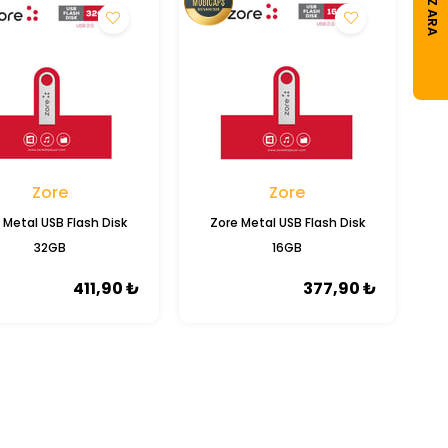
CIHAZ ARA
Zore
Zore
 Metal USB Flash Disk
Zore Metal USB Flash Disk
32GB
16GB
411,90 ₺
377,90 ₺