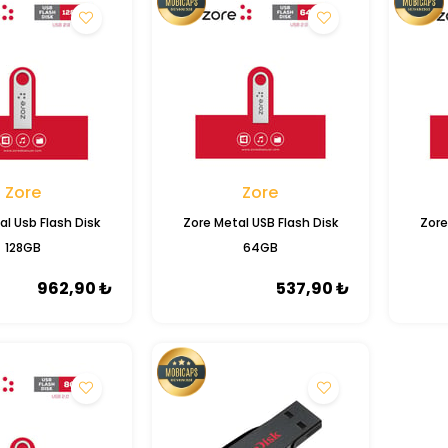
Zore
Zore
al Usb Flash Disk
Zore Metal USB Flash Disk
Zore
128GB
64GB
962,90 ₺
537,90 ₺