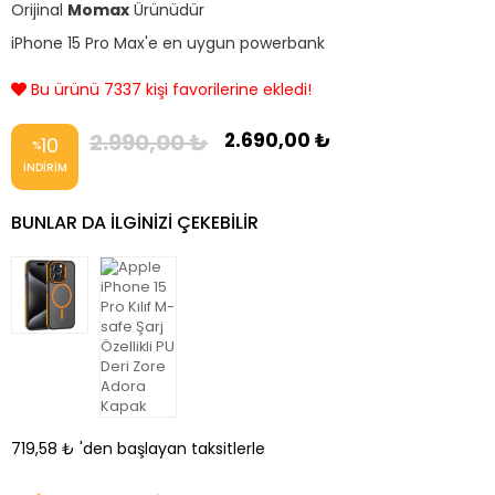
Orijinal
Momax
Ürünüdür
iPhone 15 Pro Max'e en uygun powerbank
Bu ürünü 7337 kişi favorilerine ekledi!
2.990,00 ₺
2.690,00 ₺
10
%
İNDIRIM
BUNLAR DA ILGINIZI ÇEKEBILIR
719,58 ₺
'den başlayan taksitlerle