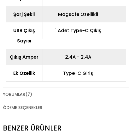
Şarj Şekli
Magsafe Özellikli
USB Çıkış
1 Adet Type-C Çıkış
Sayısı
Çıkış Amper
2.4A - 2.4A
Ek Özellik
Type-C Giriş
YORUMLAR
(7)
ÖDEME SEÇENEKLERI
BENZER ÜRÜNLER