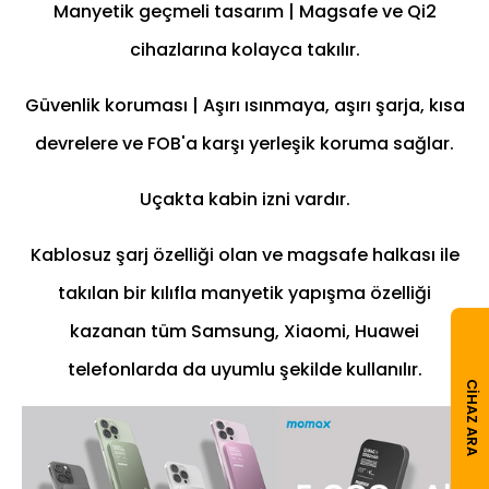
Manyetik geçmeli tasarım | Magsafe ve Qi2
cihazlarına kolayca takılır.
Güvenlik koruması | Aşırı ısınmaya, aşırı şarja, kısa
devrelere ve FOB'a karşı yerleşik koruma sağlar.
Uçakta kabin izni vardır.
Kablosuz şarj özelliği olan ve magsafe halkası ile
takılan bir kılıfla manyetik yapışma özelliği
kazanan tüm Samsung, Xiaomi, Huawei
telefonlarda da uyumlu şekilde kullanılır.
CIHAZ ARA