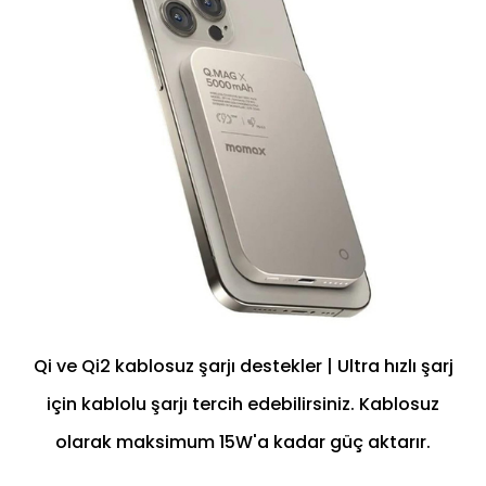
Qi ve Qi2 kablosuz şarjı destekler | Ultra hızlı şarj
için kablolu şarjı tercih edebilirsiniz. Kablosuz
olarak maksimum 15W'a kadar güç aktarır.