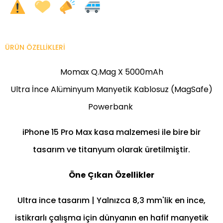
ÜRÜN ÖZELLIKLERI
Momax Q.Mag X 5000mAh
Ultra İnce Alüminyum Manyetik Kablosuz (MagSafe)
Powerbank
iPhone 15 Pro Max kasa malzemesi ile bire bir
tasarım ve titanyum olarak üretilmiştir.
Öne
Çıkan
Özellikler
Ultra ince tasarım | Yalnızca 8,3 mm'lik en ince,
istikrarlı çalışma için dünyanın en hafif manyetik