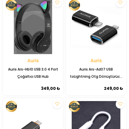
Auris
Auris
Auris Ars-Hb10 USB 3.0 4 Port
Auris Ars-Ad07 USB
Çoğaltıcı USB Hub
toLightning Otg Dönüştürücü
Adaptör
349,00 ₺
249,00 ₺