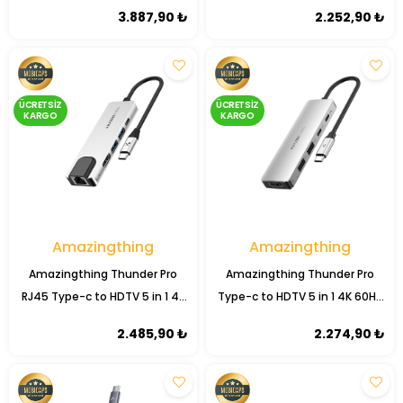
Kiti
Type-C to HDMI Kablo Ultra HD
3.887,90 ₺
2.252,90 ₺
4K 60Hz 1.5M
ÜCRETSIZ
ÜCRETSIZ
KARGO
KARGO
Amazingthing
Amazingthing
Amazingthing Thunder Pro
Amazingthing Thunder Pro
RJ45 Type-c to HDTV 5 in 1 4K
Type-c to HDTV 5 in 1 4K 60Hz
60Hz Ethernet Dönüştürücü
Dönüştürücü Adaptör
2.485,90 ₺
2.274,90 ₺
Adaptör