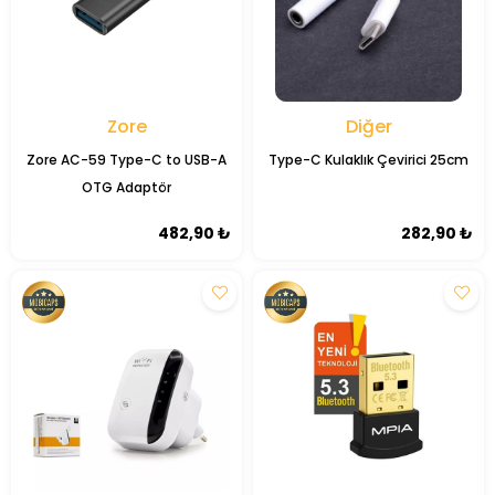
Zore
Diğer
Zore AC-59 Type-C to USB-A
Type-C Kulaklık Çevirici 25cm
OTG Adaptör
482,90 ₺
282,90 ₺