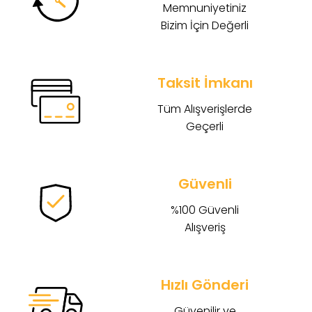
Memnuniyetiniz
Bizim İçin Değerli
Taksit İmkanı
Tüm Alışverişlerde
Geçerli
Güvenli
%100 Güvenli
Alışveriş
Hızlı Gönderi
Güvenilir ve