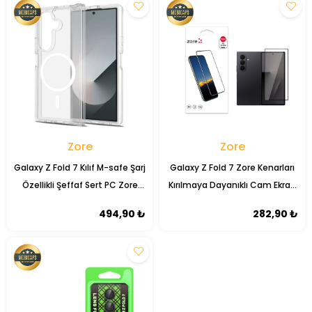
Zore
Zore
Galaxy Z Fold 7 Kılıf M-safe Şarj
Galaxy Z Fold 7 Zore Kenarları
Özellikli Şeffaf Sert PC Zore
Kırılmaya Dayanıklı Cam Ekran
Embos Kapak
Koruyucu
494,90 ₺
282,90 ₺