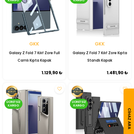
KARGO
KARGO
GKK
GKK
Galaxy Z Fold 7 Kılıf Zore Full
Galaxy Z Fold 7 Kılıf Zore Kıpta
Camlı Kıpta Kapak
Standlı Kapak
1.129,90 ₺
1.481,90 ₺
ÜCRETSIZ
ÜCRETSIZ
KARGO
KARGO
CIHAZ ARA