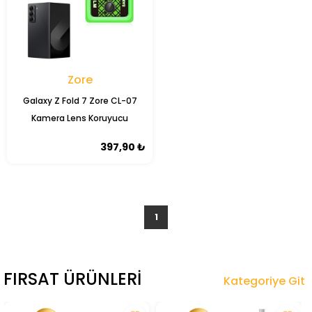
Zore
Galaxy Z Fold 7 Zore CL-07
Kamera Lens Koruyucu
397,90 ₺
1
FIRSAT ÜRÜNLERI
Kategoriye Git