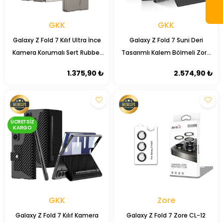
GKK
GKK
Galaxy Z Fold 7 Kılıf Ultra İnce
Galaxy Z Fold 7 Suni Deri
Kamera Korumalı Sert Rubber
Tasarımlı Kalem Bölmeli Zore
Zore Procase Kapak
Kıpta Kartlıklı Standlı Kapak
1.375,90 ₺
2.574,90 ₺
ÜCRETSIZ
KARGO
GKK
Zore
Galaxy Z Fold 7 Kılıf Kamera
Galaxy Z Fold 7 Zore CL-12