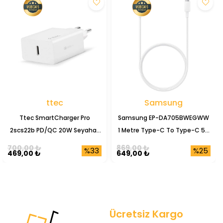
ttec
Samsung
Ttec SmartCharger Pro
Samsung EP-DA705BWEGWW
2scs22b PD/QC 20W Seyahat
1 Metre Type-C To Type-C 5A
Şarj Başlığı
Şarj Data Kablosu
700,00 ₺
869,00 ₺
%33
%25
469,00 ₺
649,00 ₺
Ücretsiz Kargo