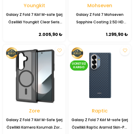
Youngkit
Mohseven
Galaxy Z Fold 7 Kılıf M-safe Şarj
Galaxy Z Fold 7 Mohseven
Özellikli Youngkit Clear Serisi
Sapphire Coating 2.5D HD
Kapak
Temperli Cam Ekran Koruyucu
2.005,90 ₺
1.295,90 ₺
ÜCRETSIZ
KARGO
Zore
Raptic
Galaxy Z Fold 7 Kılıf M-Safe Şarj
Galaxy Z Fold 7 Kılıf M-safe Şarj
Özellikli Kamera Korumalı Zore
Özellikli Raptic Aramid Skin-Pro