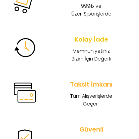
999₺ ve
Üzeri Siparişlerde
Kolay İade
Memnuniyetiniz
Bizim İçin Değerli
Taksit İmkanı
Tüm Alışverişlerde
Geçerli
Güvenli