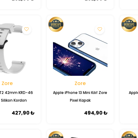
Zore
Zore
T2 42mm KRD-46
Apple iPhone 13 Mini Kılıf Zore
Appl
ilikon Kordon
Pixel Kapak
427,90 ₺
494,90 ₺