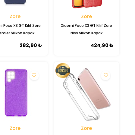
Zore
Zore
i Poco X3 GT Kılıf Zore
Xiaomi Poco X3 GT Kılıf Zore
emier Silikon Kapak
Niss Silikon Kapak
282,90 ₺
424,90 ₺
Zore
Zore