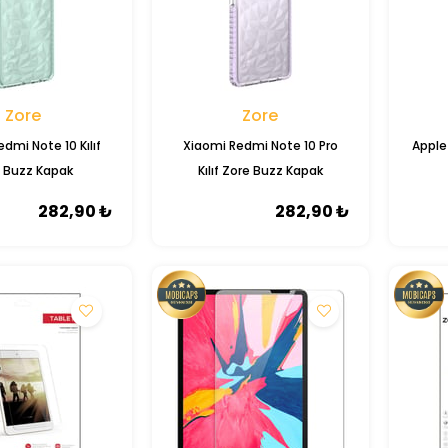
Zore
Zore
dmi Note 10 Kılıf
Xiaomi Redmi Note 10 Pro
Apple 
 Buzz Kapak
Kılıf Zore Buzz Kapak
282,90 ₺
282,90 ₺