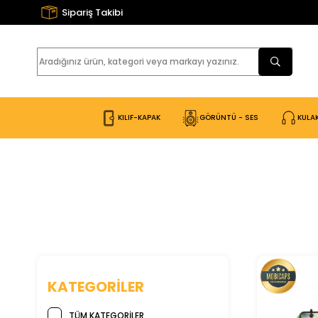
Sipariş Takibi
KILIF-KAPAK
GÖRÜNTÜ - SES
KULAK
KATEGORILER
TÜM KATEGORILER