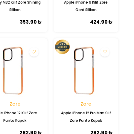
 M32 Kılıf Zore Shining
Apple iPhone 6 Kılıf Zore
Silikon
Gard Silikon
353,90 ₺
424,90 ₺
Zore
Zore
e iPhone 12 Kılıf Zore
Apple iPhone 12 Pro Max Kılıf
Punto Kapak
Zore Punto Kapak
282,90 ₺
282,90 ₺