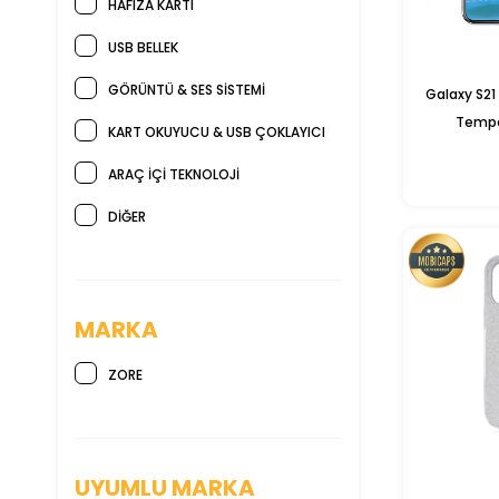
HAFIZA KARTI
USB BELLEK
GÖRÜNTÜ & SES SİSTEMİ
Galaxy S21
Tempe
KART OKUYUCU & USB ÇOKLAYICI
ARAÇ İÇİ TEKNOLOJİ
DİĞER
MARKA
ZORE
UYUMLU MARKA