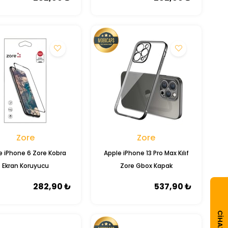
Zore
Zore
e iPhone 6 Zore Kobra
Apple iPhone 13 Pro Max Kılıf
Ekran Koruyucu
Zore Gbox Kapak
282,90 ₺
537,90 ₺