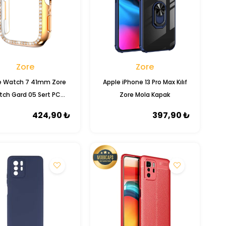
Zore
Zore
e Watch 7 41mm Zore
Apple iPhone 13 Pro Max Kılıf
ch Gard 05 Sert PC
Zore Mola Kapak
Koruyucu
424,90 ₺
397,90 ₺