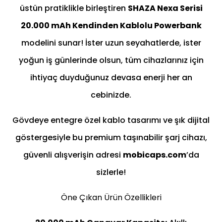
üstün pratiklikle birleştiren
SHAZA Nexa Serisi
20.000 mAh Kendinden Kablolu Powerbank
modelini sunar! İster uzun seyahatlerde, ister
yoğun iş günlerinde olsun, tüm cihazlarınız için
ihtiyaç duyduğunuz devasa enerji her an
cebinizde.
Gövdeye entegre özel kablo tasarımı ve şık dijital
göstergesiyle bu premium taşınabilir şarj cihazı,
güvenli alışverişin adresi
mobicaps.com
’da
sizlerle!
Öne Çıkan Ürün Özellikleri