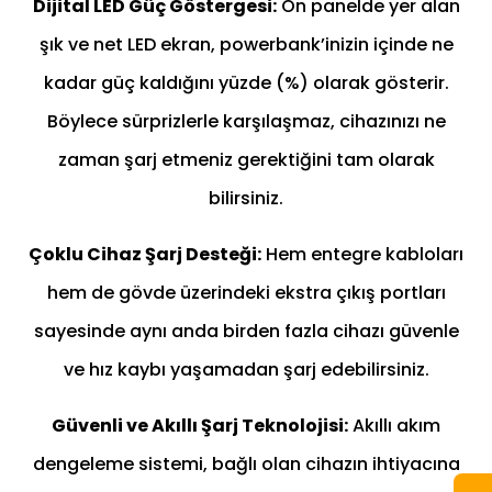
Dijital LED Güç Göstergesi:
Ön panelde yer alan
şık ve net LED ekran, powerbank’inizin içinde ne
kadar güç kaldığını yüzde (%) olarak gösterir.
Böylece sürprizlerle karşılaşmaz, cihazınızı ne
zaman şarj etmeniz gerektiğini tam olarak
bilirsiniz.
Çoklu Cihaz Şarj Desteği:
Hem entegre kabloları
hem de gövde üzerindeki ekstra çıkış portları
sayesinde aynı anda birden fazla cihazı güvenle
ve hız kaybı yaşamadan şarj edebilirsiniz.
Güvenli ve Akıllı Şarj Teknolojisi:
Akıllı akım
dengeleme sistemi, bağlı olan cihazın ihtiyacına