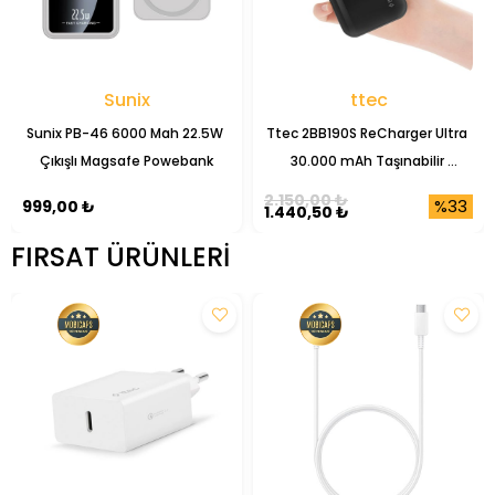
Sunix
ttec
Sunix PB-46 6000 Mah 22.5W 
Ttec 2BB190S ReCharger Ultra 
Çıkışlı Magsafe Powebank
30.000 mAh Taşınabilir 
Powerbank
2.150,00 ₺
%33
999,00 ₺
1.440,50 ₺
FIRSAT ÜRÜNLERI