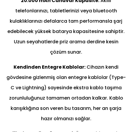
20.000 mAh Canavar Kapasite:
Akıllı
telefonlarınızı, tabletlerinizi veya bluetooth
kulaklıklarınızı defalarca tam performansla şarj
edebilecek yüksek batarya kapasitesine sahiptir.
Uzun seyahatlerde priz arama derdine kesin
çözüm sunar.
Kendinden Entegre Kablolar:
Cihazın kendi
gövdesine gizlenmiş olan entegre kablolar (Type-
C ve Lightning) sayesinde ekstra kablo taşıma
zorunluluğunuz tamamen ortadan kalkar. Kablo
karışıklığına son veren bu tasarım, her an şarja
hazır olmanızı sağlar.