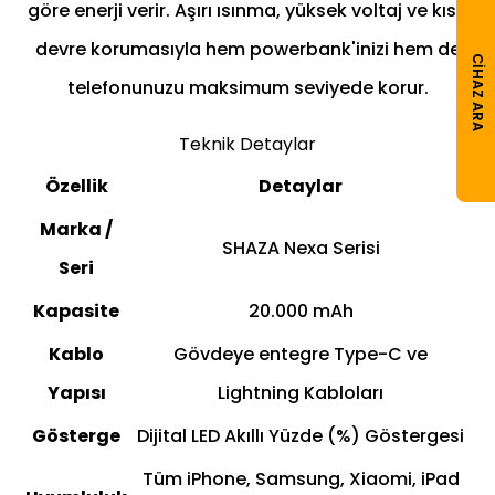
göre enerji verir. Aşırı ısınma, yüksek voltaj ve kısa
devre korumasıyla hem powerbank'inizi hem de
CIHAZ ARA
telefonunuzu maksimum seviyede korur.
Teknik Detaylar
Özellik
Detaylar
Marka /
SHAZA Nexa Serisi
Seri
Kapasite
20.000 mAh
Kablo
Gövdeye entegre Type-C ve
Yapısı
Lightning Kabloları
Gösterge
Dijital LED Akıllı Yüzde (%) Göstergesi
Tüm iPhone, Samsung, Xiaomi, iPad