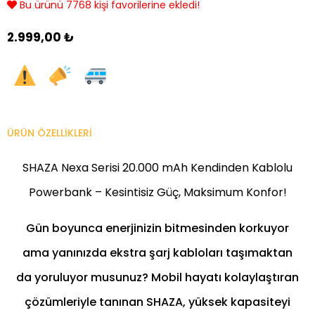
Bu ürünü 7768 kişi favorilerine ekledi!
2.999,00 ₺
ÜRÜN ÖZELLIKLERI
SHAZA Nexa Serisi 20.000 mAh Kendinden Kablolu
Powerbank – Kesintisiz Güç, Maksimum Konfor!
Gün boyunca enerjinizin bitmesinden korkuyor
ama yanınızda ekstra şarj kabloları taşımaktan
da yoruluyor musunuz? Mobil hayatı kolaylaştıran
çözümleriyle tanınan SHAZA, yüksek kapasiteyi