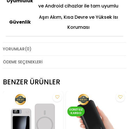
Uyumluluk
ve Android cihazlar ile tam uyumlu
Aşırı Akım, Kısa Devre ve Yüksek Isı
Güvenlik
Koruması
YORUMLAR
(0)
ÖDEME SEÇENEKLERI
BENZER ÜRÜNLER
ÜCRETSIZ
KARGO