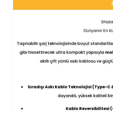
Shaza
Dünyanın En K
Taşınabilir şarj teknolojisinde boyut standartl
gibi hissettirecek ultra kompakt yapısıyla
mo
akıllı çift yönlü askı kablosu ve güç
Sıradışı Askı Kablo Teknolojisi (Type-C 
dayanıklı, yüksek kaliteli 
Kablo Reversibilitesi (Ç