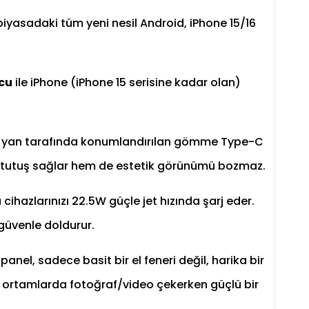
piyasadaki tüm yeni nesil Android, iPhone 15/16
cu
ile iPhone (iPhone 15 serisine kadar olan)
n yan tarafında konumlandırılan gömme Type-C
k bir tutuş sağlar hem de estetik görünümü bozmaz.
hazlarınızı 22.5W güçle jet hızında şarj eder.
 güvenle doldurur.
anel, sadece basit bir el feneri değil, harika bir
ş ortamlarda fotoğraf/video çekerken güçlü bir