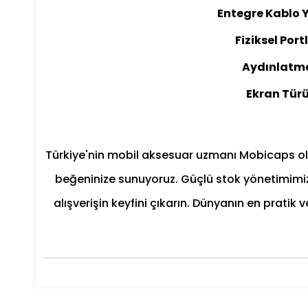
Entegre Kablo Y
Fiziksel Port
Aydınlatm
Ekran Tür
Türkiye'nin mobil aksesuar uzmanı Mobicaps olar
beğeninize sunuyoruz. Güçlü stok yönetimimiz,
alışverişin keyfini çıkarın. Dünyanın en prati