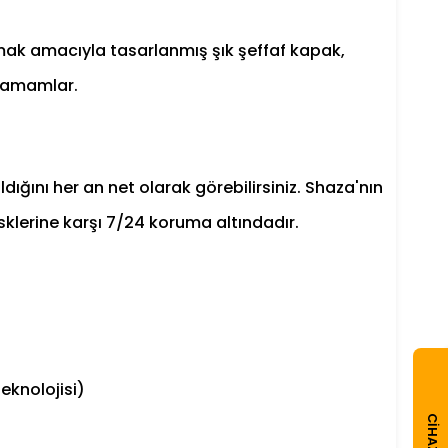
mak amacıyla tasarlanmış şık şeffaf kapak,
 tamamlar.
ığını her an net olarak görebilirsiniz. Shaza'nın
isklerine karşı 7/24 koruma altındadır.
eknolojisi)