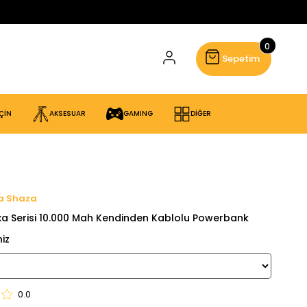
0
Sepetim
ÇİN
AKSESUAR
GAMING
DİĞER
Shaza
a Serisi 10.000 Mah Kendinden Kablolu Powerbank
0.0