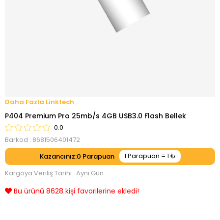
Linktech
P404 Premium Pro 25mb/s 4GB USB3.0 Flash Bellek
0.0
Barkod
:
8681506401472
Kazancınız
:
0
Kargoya Veriliş Tarihi
:
Aynı Gün
Bu ürünü 8628 kişi favorilerine ekledi!