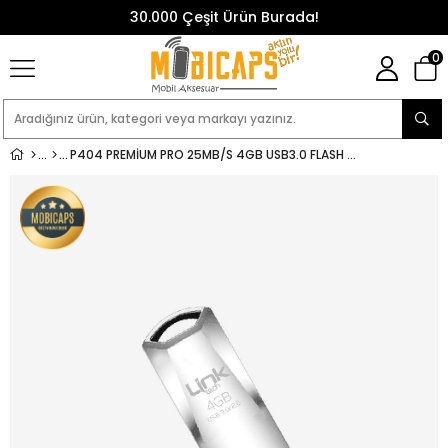
30.000 Çeşit Ürün Burada!
0
P404 PREMIUM PRO 25MB/S 4GB USB3.0 FLASH BELLEK