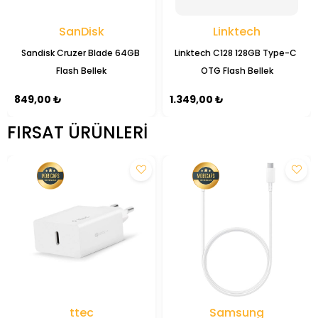
SanDisk
Linktech
Sandisk Cruzer Blade 64GB 
Linktech C128 128GB Type-C 
Flash Bellek
OTG Flash Bellek
849,00 ₺
1.349,00 ₺
FIRSAT ÜRÜNLERI
ttec
Samsung