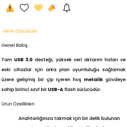
ÜRÜN ÖZELLIKLERI
Genel Bakış
Tam
USB 3.0
desteği, yüksek veri aktarım hızları ve
eski cihazlar için arka plan uyumluluğu sağlamak
üzere gelişmiş bir çip içeren hoş
metalik
gövdeye
sahip birinci sınıf bir
USB-A
flash sürücüdür.
Ürün Özellikleri
Anahtarlığınıza takmak için bir delik bulunan