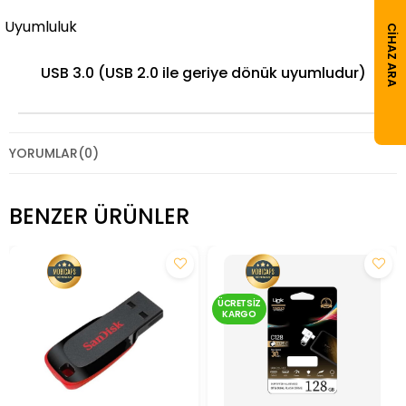
Uyumluluk
CIHAZ ARA
USB 3.0 (USB 2.0 ile geriye dönük uyumludur)
YORUMLAR
(0)
BENZER ÜRÜNLER
ÜCRETSIZ
KARGO