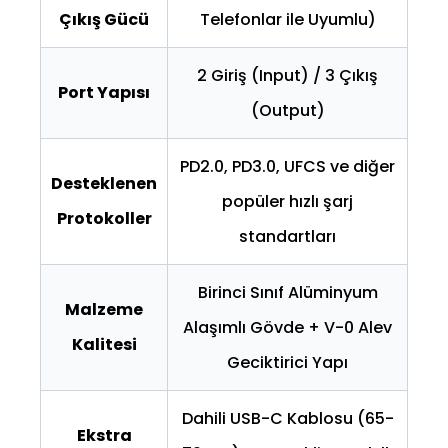
Çıkış Gücü
Telefonlar ile Uyumlu)
2 Giriş (Input) / 3 Çıkış
Port Yapısı
(Output)
PD2.0, PD3.0, UFCS ve diğer
Desteklenen
popüler hızlı şarj
Protokoller
standartları
Birinci Sınıf Alüminyum
Malzeme
Alaşımlı Gövde + V-0 Alev
Kalitesi
Geciktirici Yapı
Dahili USB-C Kablosu (65-
Ekstra