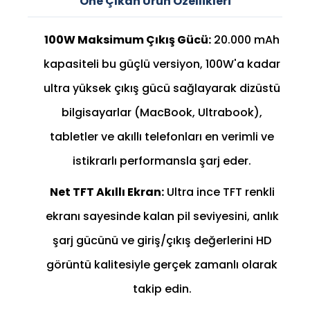
Öne Çıkan Ürün Özellikleri
100W Maksimum Çıkış Gücü:
20.000 mAh
kapasiteli bu güçlü versiyon, 100W'a kadar
ultra yüksek çıkış gücü sağlayarak dizüstü
bilgisayarlar (MacBook, Ultrabook),
tabletler ve akıllı telefonları en verimli ve
istikrarlı performansla şarj eder.
Net TFT Akıllı Ekran:
Ultra ince TFT renkli
ekranı sayesinde kalan pil seviyesini, anlık
şarj gücünü ve giriş/çıkış değerlerini HD
görüntü kalitesiyle gerçek zamanlı olarak
takip edin.