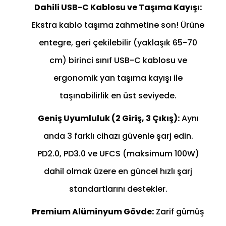
Dahili USB-C Kablosu ve Taşıma Kayışı:
Ekstra kablo taşıma zahmetine son! Ürüne
entegre, geri çekilebilir (yaklaşık 65-70
cm) birinci sınıf USB-C kablosu ve
ergonomik yan taşıma kayışı ile
taşınabilirlik en üst seviyede.
Geniş Uyumluluk (2 Giriş, 3 Çıkış):
Aynı
anda 3 farklı cihazı güvenle şarj edin.
PD2.0, PD3.0 ve UFCS (maksimum 100W)
dahil olmak üzere en güncel hızlı şarj
standartlarını destekler.
Premium Alüminyum Gövde:
Zarif gümüş