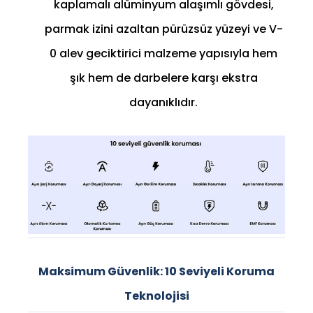
kaplamalı alüminyum alaşımlı gövdesi,
parmak izini azaltan pürüzsüz yüzeyi ve V-
0 alev geciktirici malzeme yapısıyla hem
şık hem de darbelere karşı ekstra
dayanıklıdır.
Maksimum Güvenlik: 10 Seviyeli Koruma
Teknolojisi