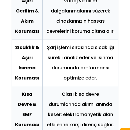
Aşırı
Voltaj ve akım
Gerilim &
dalgalanmalarını süzerek
Akım
cihazlarınızın hassas
Koruması
devrelerini koruma altına alır.
Sıcaklık &
Şarj işlemi sırasında sıcaklığı
Aşırı
sürekli analiz eder ve ısınma
Isınma
durumunda performansı
Koruması
optimize eder.
Kısa
Olası kısa devre
Devre &
durumlarında akımı anında
EMF
keser; elektromanyetik alan
Koruması
etkilerine karşı direnç sağlar.