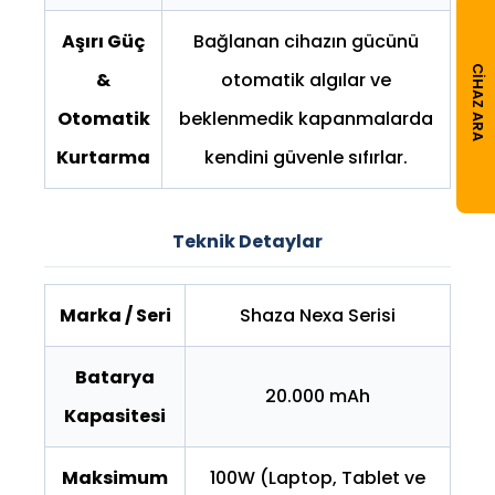
Aşırı Güç
Bağlanan cihazın gücünü
CIHAZ ARA
&
otomatik algılar ve
Otomatik
beklenmedik kapanmalarda
Kurtarma
kendini güvenle sıfırlar.
Teknik Detaylar
Marka / Seri
Shaza Nexa Serisi
Batarya
20.000 mAh
Kapasitesi
Maksimum
100W (Laptop, Tablet ve