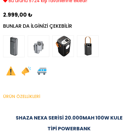
Son 24 saatte 4226 kişi görüntüledi!
2.999,00 ₺
BUNLAR DA ILGINIZI ÇEKEBILIR
ÜRÜN ÖZELLIKLERI
SHAZA NEXA SERISI 20.000MAH 100W KULE
TIPI POWERBANK