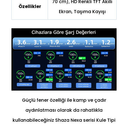
70 cm), HD Renkli TFT Akıllı
Özellikler
Ekran, Taşıma Kayışı
Güçlü fener özelliği ile kamp ve çadır
aydınlatması olarak da rahatlıkla
kullanabileceğiniz Shaza Nexa serisi Kule Tipi