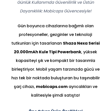
Günlük Kullanımda Güvenilirlik ve Üstün
Dayanıklılık: Mobicaps Güvencesiyle!
Gün boyunca cihazlarına bağımlı olan
profesyoneller, gezginler ve teknoloji
tutkunları için tasarlanan
Shaza Nexa Serisi
20.000mAh Kule Tipi Powerbank
, yüksek
kapasiteyi şık ve kompakt bir tasarımla
birleştiriyor. Mobil yaşam tarzınızda gücü ve
hızı tek bir noktada buluşturan bu taşınabilir
şarj cihazı,
mobicaps.com
ayrıcalıkları ve
kalitesiyle şimdi satışta!