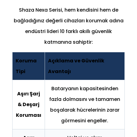
Shaza Nexa Serisi, hem kendisini hem de
bağladığınız değerli cihazları korumak adına
endüstri lideri 10 farklı akıllı güvenlik
katmanına sahiptir:
Koruma
Açıklama ve Güvenlik
Tipi
Avantajı
Bataryanın kapasitesinden
Aşırı Şarj
fazla dolmasını ve tamamen
& Deşarj
boşalarak hücrelerinin zarar
Koruması
görmesini engeller.