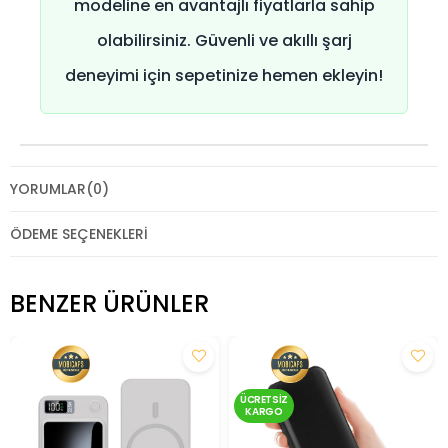
modeline en avantajlı fiyatlarla sahip
olabilirsiniz. Güvenli ve akıllı şarj
deneyimi için sepetinize hemen ekleyin!
YORUMLAR
(0)
ÖDEME SEÇENEKLERI
BENZER ÜRÜNLER
ÜCRETSIZ
KARGO