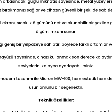
 arkasındaki güçlü mıknatıs sayesinde, metal yüzeylere
st bırakmanızı sağlar ve cihazın güvenli bir şekilde sabit
l ekranı, sıcaklık ölçümünü net ve okunabilir bir şekilde g
ölçüm imkanı sunar.
ığı geniş bir yelpazeye sahiptir, böylece farklı ortamlar
 arayüzü sayesinde, cihazı kullanmak son derece kolaydır.
seviyelerini kolayca ayarlayabilirsiniz.
modern tasarımı ile Micron MW-100, hem estetik hem de 
uzun ömürlü bir seçenektir.
Teknik Özellikler: