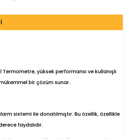
I
al Termometre, yüksek performansı ve kullanışlı
nda mükemmel bir çözüm sunar.
arm sistemi ile donatılmıştır. Bu özellik, özellikle
derece faydalıdır.