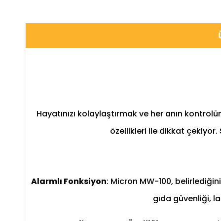
Hayatınızı kolaylaştırmak ve her anın kontrolü
özellikleri ile dikkat çekiy
Alarmlı Fonksiyon
: Micron MW-100, belirlediğiniz
gıda güvenliği, l