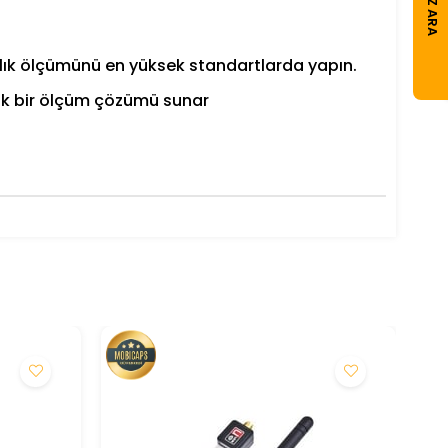
CIHAZ ARA
klık ölçümünü en yüksek standartlarda yapın.
atik bir ölçüm çözümü sunar