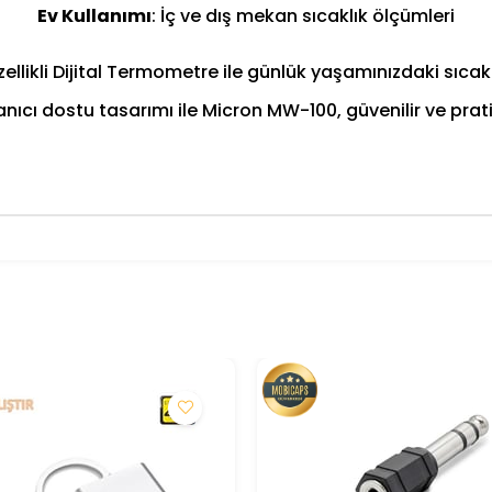
Ev Kullanımı
: İç ve dış mekan sıcaklık ölçümleri
likli Dijital Termometre ile günlük yaşamınızdaki sıca
anıcı dostu tasarımı ile Micron MW-100, güvenilir ve pr