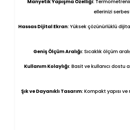
Manyetik Yapışma Özelliği
: Termometrenin
ellerinizi serbe
Hassas Dijital Ekran
: Yüksek çözünürlüklü dijita
Geniş Ölçüm Aralığı
: Sıcaklık ölçüm aral
Kullanım Kolaylığı
: Basit ve kullanıcı dostu
Şık ve Dayanıklı Tasarım
: Kompakt yapısı ve 