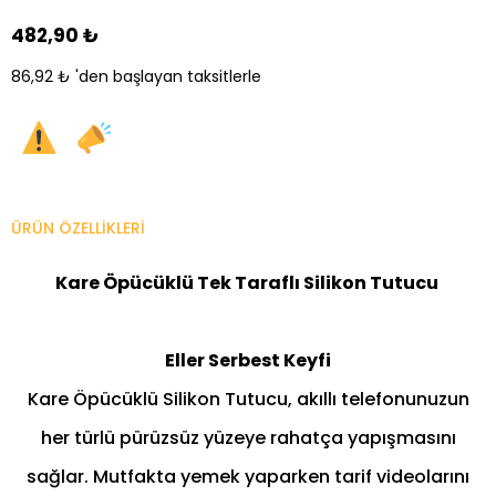
482,90 ₺
86,92 ₺
'den başlayan taksitlerle
ÜRÜN ÖZELLIKLERI
Kare Öpücüklü Tek Taraflı Silikon Tutucu
Eller Serbest Keyfi
Kare Öpücüklü Silikon Tutucu, akıllı telefonunuzun
her türlü pürüzsüz yüzeye rahatça yapışmasını
sağlar. Mutfakta yemek yaparken tarif videolarını