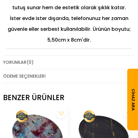
tutuş sunar hem de estetik olarak şıklık katar.
İster evde ister dışarıda, telefonunuz her zaman
güvenle eller serbest kullanılabilir. Ürünün boyutu;
5,50cm x 8cm'dir.
YORUMLAR
(0)
ÖDEME SEÇENEKLERI
CIHAZ ARA
BENZER ÜRÜNLER