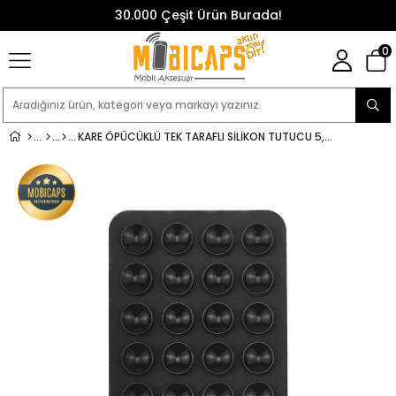
30.000 Çeşit Ürün Burada!
0
KARE ÖPÜCÜKLÜ TEK TARAFLI SILIKON TUTUCU 5,50CM X 8CM