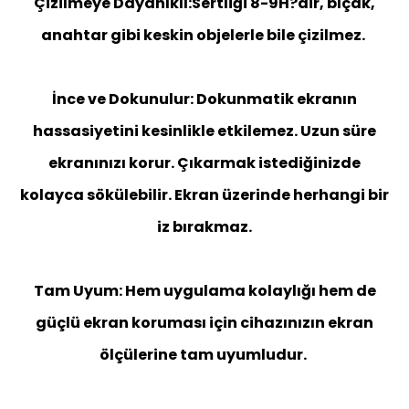
Çizilmeye Dayanıklı:Sertliği 8-9H?dir, bıçak,
anahtar gibi keskin objelerle bile çizilmez.
İnce ve Dokunulur: Dokunmatik ekranın
hassasiyetini kesinlikle etkilemez. Uzun süre
ekranınızı korur. Çıkarmak istediğinizde
kolayca sökülebilir. Ekran üzerinde herhangi bir
iz bırakmaz.
Tam Uyum: Hem uygulama kolaylığı hem de
güçlü ekran koruması için cihazınızın ekran
ölçülerine tam uyumludur.