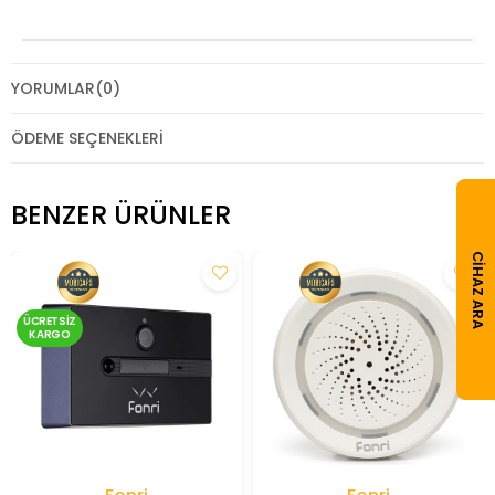
YORUMLAR
(0)
ÖDEME SEÇENEKLERI
BENZER ÜRÜNLER
CIHAZ ARA
ÜCRETSIZ
KARGO