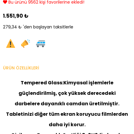
Bu ürünü 9562 kişi favorilerine ekledi!
1.551,90 ₺
279,34 ₺
'den başlayan taksitlerle
ÜRÜN ÖZELLIKLERI
Tempered Glass:
Kimyasal işlemlerle
güçlendirilmiş, çok yüksek derecedeki
darbelere dayanıklı camdan üretilmiştir.
Tabletinizi diğer tüm ekran koruyucu filmlerden
daha iyi korur.