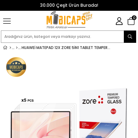
30.000 Çeşit Ürün Burada!
0
HUAWEI MATEPAD 12X ZORE 5IN1 TABLET TEMPERLI CAM EKRAN KORUYUCU