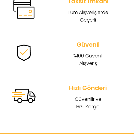
Taksit İmkanı
Tüm Alışverişlerde
Geçerli
Güvenli
%100 Güvenli
Alışveriş
Hızlı Gönderi
Güvenilir ve
Hızlı Kargo