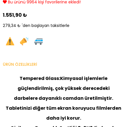
Bu ürünü 9964 kişi favorilerine ekledi!
1.551,90 ₺
279,34 ₺
'den başlayan taksitlerle
ÜRÜN ÖZELLIKLERI
Tempered Glass:
Kimyasal işlemlerle
güçlendirilmiş, çok yüksek derecedeki
darbelere dayanıklı camdan üretilmiştir.
Tabletinizi diğer tüm ekran koruyucu filmlerden
daha iyi korur.