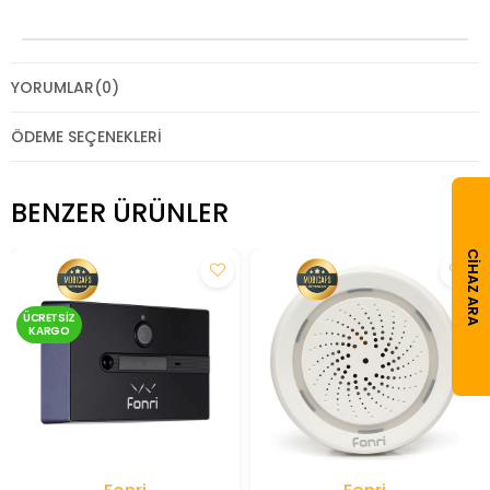
YORUMLAR
(0)
ÖDEME SEÇENEKLERI
BENZER ÜRÜNLER
CIHAZ ARA
ÜCRETSIZ
KARGO