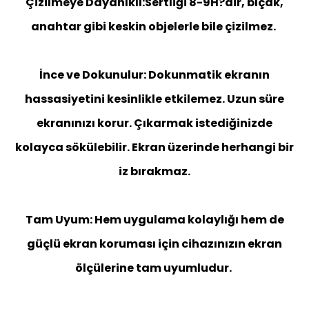
Çizilmeye Dayanıklı:Sertliği 8-9H?dir, bıçak,
anahtar gibi keskin objelerle bile çizilmez.
İnce ve Dokunulur: Dokunmatik ekranın
hassasiyetini kesinlikle etkilemez. Uzun süre
ekranınızı korur. Çıkarmak istediğinizde
kolayca sökülebilir. Ekran üzerinde herhangi bir
iz bırakmaz.
Tam Uyum: Hem uygulama kolaylığı hem de
güçlü ekran koruması için cihazınızın ekran
ölçülerine tam uyumludur.