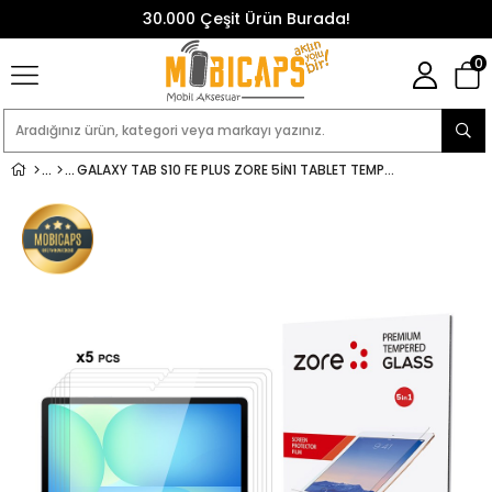
30.000 Çeşit Ürün Burada!
0
GALAXY TAB S10 FE PLUS ZORE 5IN1 TABLET TEMPERLI CAM EKRAN KORUYUCU