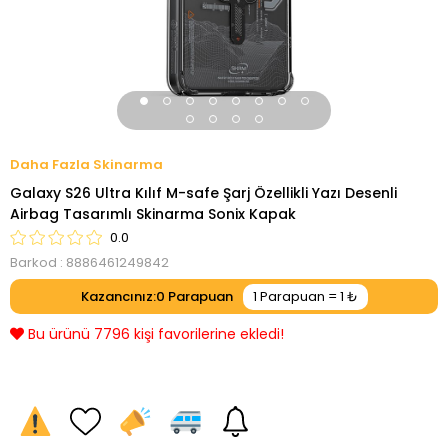
Skinarma
Galaxy S26 Ultra Kılıf M-safe Şarj Özellikli Yazı Desenli
Airbag Tasarımlı Skinarma Sonix Kapak
0.0
Barkod
:
8886461249842
Kazancınız
:
0
Bu ürünü 7796 kişi favorilerine ekledi!