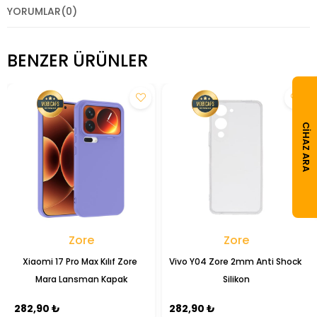
YORUMLAR
(0)
BENZER ÜRÜNLER
CIHAZ ARA
Zore
Zore
Xiaomi 17 Pro Max Kılıf Zore 
Vivo Y04 Zore 2mm Anti Shock 
Mara Lansman Kapak
Silikon
282,90 ₺
282,90 ₺