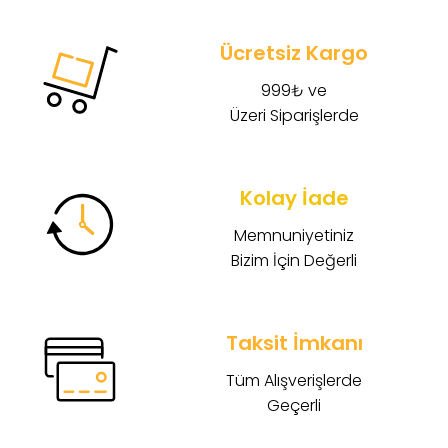
Ücretsiz Kargo
999₺ ve
Üzeri Siparişlerde
Kolay İade
Memnuniyetiniz
Bizim İçin Değerli
Taksit İmkanı
Tüm Alışverişlerde
Geçerli