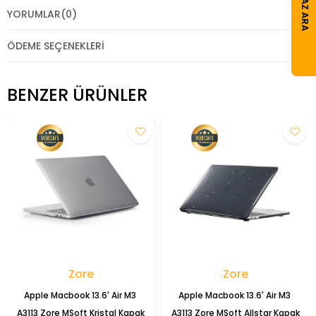
CIHAZ ARA
YORUMLAR
(0)
ÖDEME SEÇENEKLERI
BENZER ÜRÜNLER
Zore
Zore
Apple Macbook 13.6' Air M3 
Apple Macbook 13.6' Air M3 
A3113 Zore MSoft Kristal Kapak
A3113 Zore MSoft Allstar Kapak