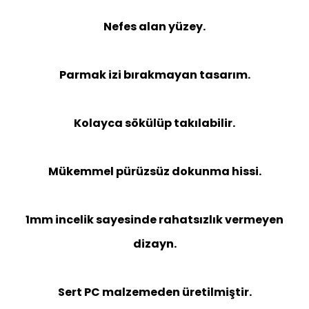
Nefes alan yüzey.
Parmak izi bırakmayan tasarım.
Kolayca sökülüp takılabilir.
Mükemmel pürüzsüz dokunma hissi.
1mm incelik sayesinde rahatsızlık vermeyen
dizayn.
Sert PC malzemeden üretilmiştir.