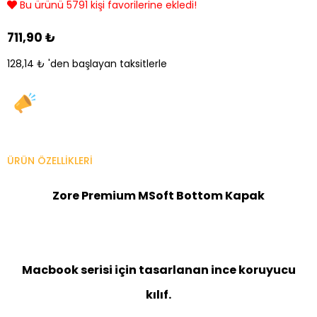
Bu ürünü 5791 kişi favorilerine ekledi!
711,90 ₺
128,14 ₺
'den başlayan taksitlerle
ÜRÜN ÖZELLIKLERI
Zore Premium MSoft Bottom Kapak
Macbook serisi için tasarlanan ince koruyucu
kılıf.