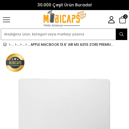
30.000 Çeşit Ürün Burada!
0
APPLE MACBOOK 13.6' AIR M3 A3113 ZORE PREMIUM MSOFT BOTTOM KAPAK