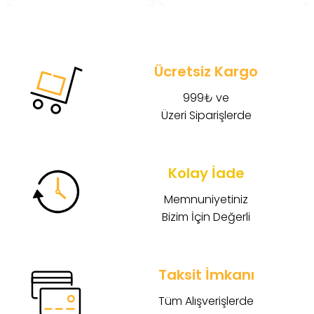
Ücretsiz Kargo
999₺ ve
Üzeri Siparişlerde
Kolay İade
Memnuniyetiniz
Bizim İçin Değerli
Taksit İmkanı
Tüm Alışverişlerde