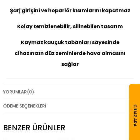
Şarj girişini ve hoparlör kısımlarını kapatmaz
Kolay temizlenebilir, silinebilen tasarım
Kaymaz kauçuk tabanları sayesinde
cihazınızın düz zeminlerde hava almasını
sağlar
YORUMLAR
(0)
ÖDEME SEÇENEKLERI
CIHAZ ARA
BENZER ÜRÜNLER