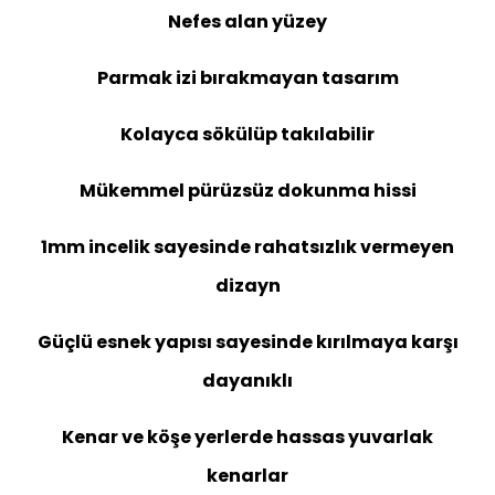
Nefes alan yüzey
Parmak izi bırakmayan tasarım
Kolayca sökülüp takılabilir
Mükemmel pürüzsüz dokunma hissi
1mm incelik sayesinde rahatsızlık vermeyen
dizayn
Güçlü esnek yapısı sayesinde kırılmaya karşı
dayanıklı
Kenar ve köşe yerlerde hassas yuvarlak
kenarlar