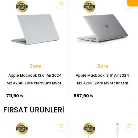
Zore
Zore
Apple Macbook 13.6' Air 2024 
Apple Macbook 13.6' Air 2024 
M2 A2681 Zore Premium MSoft 
M2 A2681 Zore MSoft Kristal 
Bottom Kapak
Kapak
711,90 ₺
587,90 ₺
FIRSAT ÜRÜNLERI