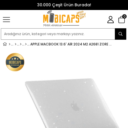
30.000 Çeşit Ürün Burada!
0
APPLE MACBOOK 13.6' AIR 2024 M2 A2681 ZORE MSOFT ALLSTAR KAPAK