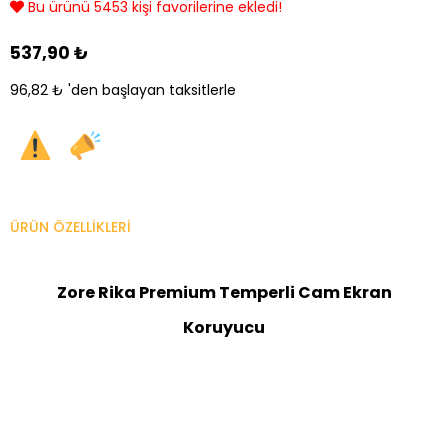
Bu ürünü 5453 kişi favorilerine ekledi!
537,90 ₺
96,82 ₺
'den başlayan taksitlerle
ÜRÜN ÖZELLIKLERI
Zore Rika Premium Temperli Cam Ekran
Koruyucu