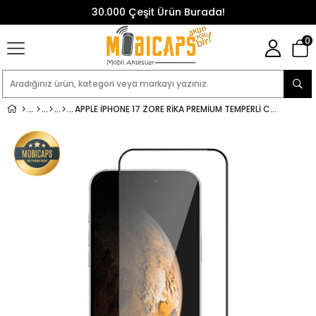
30.000 Çeşit Ürün Burada!
0
APPLE IPHONE 17 ZORE RIKA PREMIUM TEMPERLI CAM EKRAN KORUYUCU