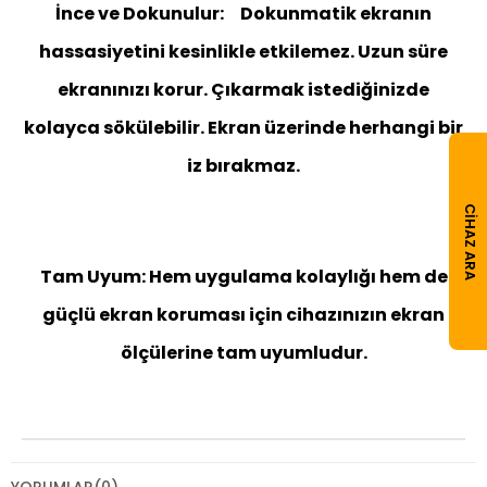
İnce ve Dokunulur: Dokunmatik ekranın
hassasiyetini kesinlikle etkilemez. Uzun süre
ekranınızı korur. Çıkarmak istediğinizde
kolayca sökülebilir. Ekran üzerinde herhangi bir
iz bırakmaz.
CIHAZ ARA
Tam Uyum: Hem uygulama kolaylığı hem de
güçlü ekran koruması için cihazınızın ekran
ölçülerine tam uyumludur.