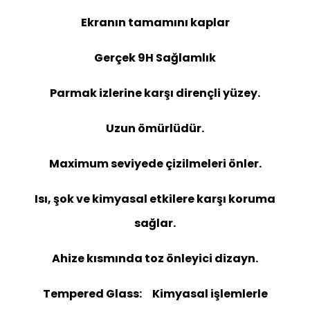
Ekranın tamamını kaplar
Gerçek 9H Sağlamlık
Parmak izlerine karşı dirençli yüzey.
Uzun ömürlüdür.
Maximum seviyede çizilmeleri önler.
Isı, şok ve kimyasal etkilere karşı koruma
sağlar.
Ahize kısmında toz önleyici dizayn.
Tempered Glass: Kimyasal işlemlerle