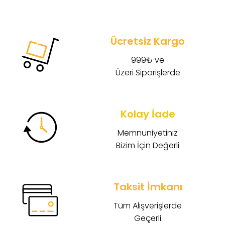
Ücretsiz Kargo
999₺ ve
Üzeri Siparişlerde
Kolay İade
Memnuniyetiniz
Bizim İçin Değerli
Taksit İmkanı
Tüm Alışverişlerde
Geçerli