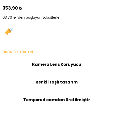
353,90 ₺
63,70 ₺
'den başlayan taksitlerle
ÜRÜN ÖZELLIKLERI
Kamera Lens Koruyucu
Renkli taşlı tasarım
Tempered camdan üretilmiştir