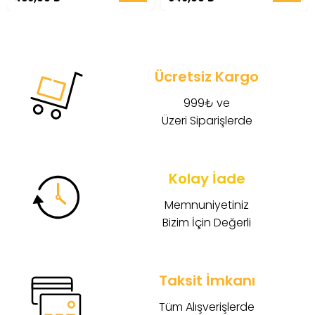
Ücretsiz Kargo
999₺ ve
Üzeri Siparişlerde
Kolay İade
Memnuniyetiniz
Bizim İçin Değerli
Taksit İmkanı
Tüm Alışverişlerde