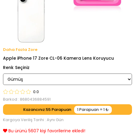
Zore
Apple iPhone 17 Zore CL-06 Kamera Lens Koruyucu
Renk
0.0
Barkod
:
8680436884591
Kazancınız
:
55
Kargoya Veriliş Tarihi
:
Aynı Gün
Bu ürünü 5607 kişi favorilerine ekledi!