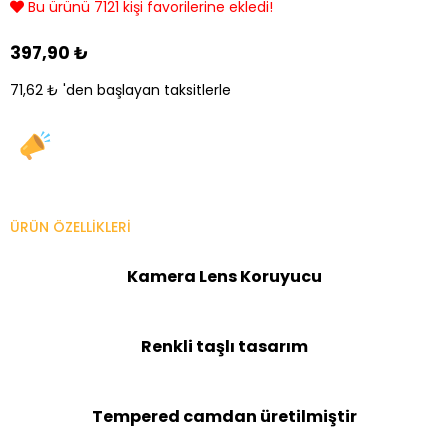
Bu ürünü 7121 kişi favorilerine ekledi!
397,90 ₺
71,62 ₺
'den başlayan taksitlerle
ÜRÜN ÖZELLIKLERI
Kamera Lens Koruyucu
Renkli taşlı tasarım
Tempered camdan üretilmiştir