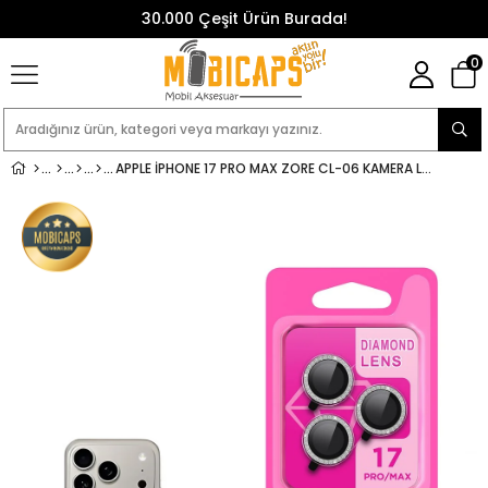
30.000 Çeşit Ürün Burada!
0
APPLE IPHONE 17 PRO MAX ZORE CL-06 KAMERA LENS KORUYUCU