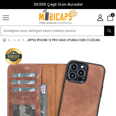
30.000 Çeşit Ürün Burada!
0
APPLE IPHONE 12 PRO MAX UYUMLU DERI CÜZDANLI KILIF ANTIK KAHVE