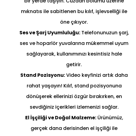
bir yerde taşıyın. Cüzdan bölümü üzerine
mıknatıs ile sabitlenen bu kılıf, işlevselliği ile
öne çıkıyor.
Ses ve Şarj Uyumluluğu:
Telefonunuzun şarj,
ses ve hoparlör yuvalarına mükemmel uyum
sağlayarak, kullanımınızı kesintisiz hale
getirir.
Stand Pozisyonu:
Video keyfinizi artık daha
rahat yaşayın! Kılıf, stand pozisyonuna
dönüşerek ellerinizi özgür bırakırken, en
sevdiğiniz içerikleri izlemenizi sağlar.
El İşçiliği ve Doğal Malzeme:
Ürünümüz,
gerçek dana derisinden el işçiliği ile