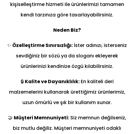
kişiselleştirme hizmeti ile ürünlerimizi tamamen
kendi tarzınıza göre tasarlayabilirsiniz.
Neden Biz?
✨
Özelleştirme Sınırsızlığı:
İster adınızı, isterseniz
sevdiğiniz bir sözü ya da sloganı ekleyerek
ürünlerinizi kendinize özgü kılabilirsiniz.
🔒
Kalite ve Dayanıklılık:
En kaliteli deri
malzemelerini kullanarak ürettiğimiz ürünlerimiz,
uzun ömürlü ve şık bir kullanım sunar.
🤝
Müşteri Memnuniyeti:
Siz memnun değilseniz,
biz mutlu değiliz. Müşteri memnuniyeti odaklı