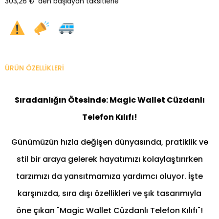
303,26 ₺
'den başlayan taksitlerle
ÜRÜN ÖZELLIKLERI
Sıradanlığın Ötesinde: Magic Wallet Cüzdanlı
Telefon Kılıfı!
Günümüzün hızla değişen dünyasında, pratiklik ve
stil bir araya gelerek hayatımızı kolaylaştırırken
tarzımızı da yansıtmamıza yardımcı oluyor. İşte
karşınızda, sıra dışı özellikleri ve şık tasarımıyla
öne çıkan "Magic Wallet Cüzdanlı Telefon Kılıfı"!