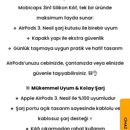
Mobicaps 3in1 Silikon Kılıf, tek bir üründe
maksimum fayda sunar:
🔹 AirPods 3. Nesil şarj kutusu ile birebir uyum
🔹 Kapaklı yapı ile ekstra güvenlik
🔹 Günlük taşımaya uygun pratik ve hafif tasarım
AirPods’unuzu cebinizde, çantanızda veya elinizde
güvenle taşıyabilirsiniz. 🎒👌
🎯
Mükemmel Uyum & Kolay Şarj
🔸 Apple AirPods 3. Nesil ile %100 uyumludur
🔸 Şarj portu açık tasarım sayesinde kablolu ve
kablosuz şarj desteği ⚡
CIHAZ ARA
🔸 Kılıfı çıkarmadan rahat kullanım