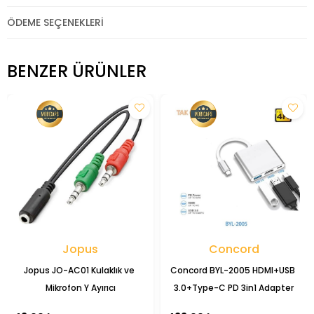
ÖDEME SEÇENEKLERI
BENZER ÜRÜNLER
Jopus
Concord
Jopus JO-AC01 Kulaklık ve 
Concord BYL-2005 HDMI+USB 
Mikrofon Y Ayırıcı
3.0+Type-C PD 3in1 Adapter