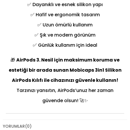
✅ Dayanıklı ve esnek silikon yapı
✅ Hafif ve ergonomik tasarım
✅ Uzun ömürlü kullanım
✅ Şık ve modern görünüm
✅ Günlük kullanım için ideal
🎁
AirPods 3. Nesil için maksimum koruma ve
estetiği bir arada sunan Mobicaps 3in1 Silikon
AirPods Kılıfı ile cihazınızı güvenle kullanın!
Tarzınızı yansıtın, AirPods’unuz her zaman
güvende olsun! 🚀✨
YORUMLAR
(0)