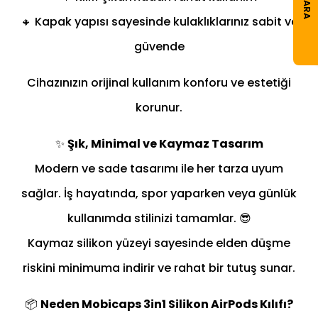
🔸 Kapak yapısı sayesinde kulaklıklarınız sabit ve
güvende
Cihazınızın orijinal kullanım konforu ve estetiği
korunur.
✨
Şık, Minimal ve Kaymaz Tasarım
Modern ve sade tasarımı ile her tarza uyum
sağlar. İş hayatında, spor yaparken veya günlük
kullanımda stilinizi tamamlar. 😎
Kaymaz silikon yüzeyi sayesinde elden düşme
riskini minimuma indirir ve rahat bir tutuş sunar.
📦
Neden Mobicaps 3in1 Silikon AirPods Kılıfı?