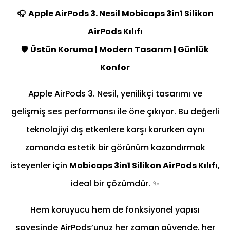
🎧
Apple AirPods 3. Nesil Mobicaps 3in1 Silikon
AirPods Kılıfı
🛡️
Üstün Koruma | Modern Tasarım | Günlük
Konfor
Apple AirPods 3. Nesil, yenilikçi tasarımı ve
gelişmiş ses performansı ile öne çıkıyor. Bu değerli
teknolojiyi dış etkenlere karşı korurken aynı
zamanda estetik bir görünüm kazandırmak
isteyenler için
Mobicaps 3in1 Silikon AirPods Kılıfı
,
ideal bir çözümdür. ✨
Hem koruyucu hem de fonksiyonel yapısı
sayesinde AirPods’unuz her zaman güvende, her