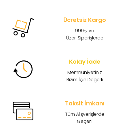
Ücretsiz Kargo
999₺ ve
Üzeri Siparişlerde
Kolay İade
Memnuniyetiniz
Bizim İçin Değerli
Taksit İmkanı
Tüm Alışverişlerde
Geçerli