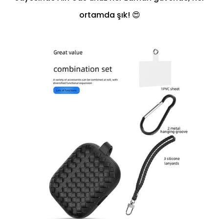
ortamda şık! 😍