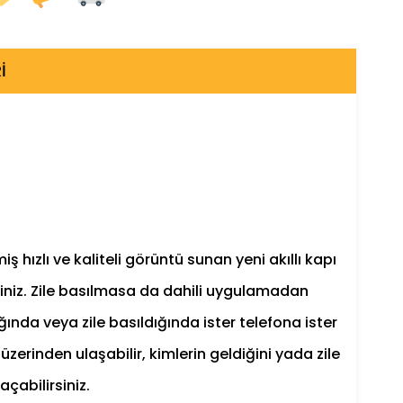
I
iş hızlı ve kaliteli görüntü sunan yeni akıllı kapı
irsiniz. Zile basılmasa da dahili uygulamadan
ğında veya zile basıldığında ister telefona ister
zerinden ulaşabilir, kimlerin geldiğini yada zile
açabilirsiniz.