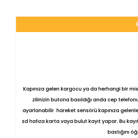
Kapınıza gelen kargocu ya da herhangi bir misafiri
zilinizin butona basıldığı anda cep telefonu
ayarlanabilir hareket sensörü kapınıza gelenleri
sd hafıza karta vaya bulut kayıt yapar. Bu kayıt
bastığını öğr