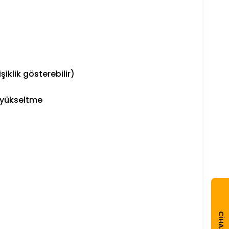
klik gösterebilir)
s yükseltme