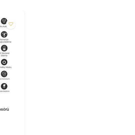
ensörü