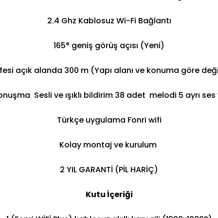
2.4 Ghz Kablosuz Wi-Fi Bağlantı
165° geniş görüş açısı (Yeni)
fesi açık alanda 300 m (Yapı alanı ve konuma göre değişi
 konuşma Sesli ve ışıklı bildirim 38 adet melodi 5 ayrı se
Türkçe uygulama Fonri wifi
Kolay montaj ve kurulum
2 YIL GARANTİ (PİL HARİÇ)
Kutu İçeriği