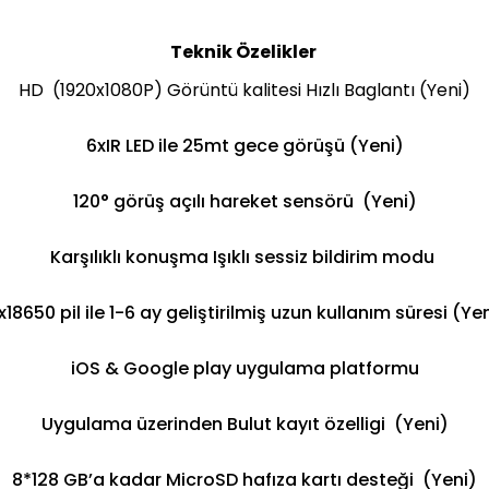
Teknik Özelikler
HD (1920x1080P) Görüntü kalitesi Hızlı Baglantı (Yeni)
6xIR LED ile 25mt gece görüşü (Yeni)
120° görüş açılı hareket sensörü (Yeni)
Karşılıklı konuşma Işıklı sessiz bildirim modu
x18650 pil ile 1-6 ay geliştirilmiş uzun kullanım süresi (Ye
iOS & Google play uygulama platformu
Uygulama üzerinden Bulut kayıt özelligi (Yeni)
8*128 GB’a kadar MicroSD hafıza kartı desteği (Yeni)