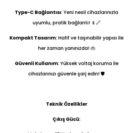
Type-C Bağlantısı
: Yeni nesil cihazlarınızla
uyumlu, pratik bağlantı! 📱🔗
Kompakt Tasarım
: Hafif ve taşınabilir yapısı ile
her zaman yanınızda! 👜
Güvenli Kullanım
: Yüksek voltaj koruma ile
cihazlarınızı güvenle şarj edin! 🛡️
Teknik Özellikler
Çıkış Gücü
: