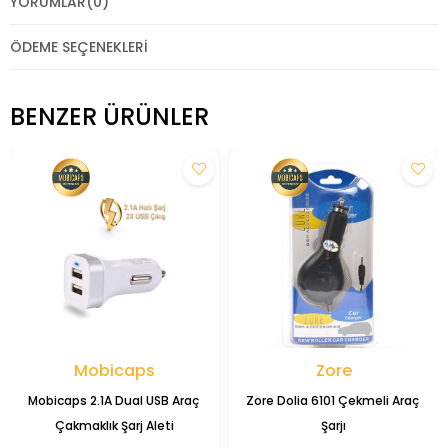
YORUMLAR
(0)
ÖDEME SEÇENEKLERI
BENZER ÜRÜNLER
Mobicaps
Zore
Mobicaps 2.1A Dual USB Araç 
Zore Dolia 6101 Çekmeli Araç 
Çakmaklık Şarj Aleti
Şarjı