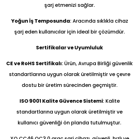
şarj etmenizi sağlar.
Yoğun İş Temposunda
: Aracında sıklıkla cihaz
şarj eden kullanıcılar için ideal bir çözümdür.
Sertifikalar ve Uyumluluk
CE ve RoHS Sertifikalı
: Ürün, Avrupa Birliği güvenlik
standartlarına uygun olarak üretilmiştir ve çevre
dostu bir üretim sürecinden geçmiştir.
ISO 9001 Kalite Güvence Sistemi
: Kalite
standartlarına uygun olarak üretilmiştir ve
kullanıcı güvenliği ön planda tutulmuştur.
XO CC46 QC3.0 araç şarj cihazı, güvenli, hızlı ve