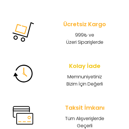
Ücretsiz Kargo
999₺ ve
Üzeri Siparişlerde
Kolay İade
Memnuniyetiniz
Bizim İçin Değerli
Taksit İmkanı
Tüm Alışverişlerde
Geçerli