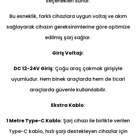
seçenekleri sunar.
Bu esneklik, farklı cihazlara uygun voltaj ve akım
sağlayarak cihazın gereksinimlerine göre optimize
edilmiş şarj sağlar.
Giriş Voltajı
:
DC 12-24V Giriş
: Çoğu araç çakmak girişiyle
uyumludur. Hem binek araçlarda hem de ticari
araçlarda güvenle kullanılabilir.
Ekstra Kablo
:
1 Metre Type-C Kablo
: Şarj cihazı ile birlikte verilen
Type-C kablo, hızlı şarjı destekleyen cihazlar için