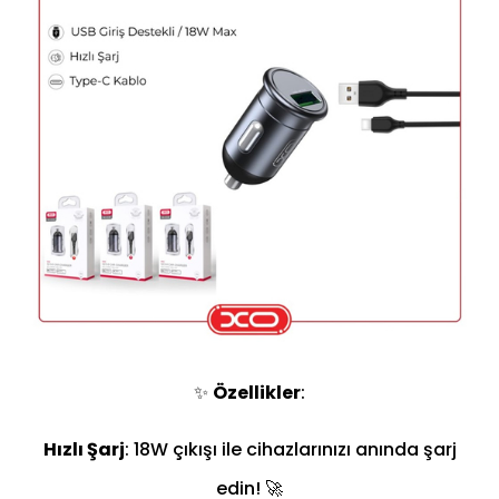
✨
Özellikler
:
Hızlı Şarj
: 18W çıkışı ile cihazlarınızı anında şarj
edin! 🚀