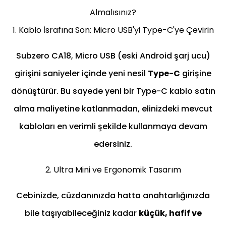
Almalısınız?
1. Kablo İsrafına Son: Micro USB'yi Type-C'ye Çevirin
Subzero CA18, Micro USB (eski Android şarj ucu)
girişini saniyeler içinde yeni nesil
Type-C
girişine
dönüştürür. Bu sayede yeni bir Type-C kablo satın
alma maliyetine katlanmadan, elinizdeki mevcut
kabloları en verimli şekilde kullanmaya devam
edersiniz.
2. Ultra Mini ve Ergonomik Tasarım
Cebinizde, cüzdanınızda hatta anahtarlığınızda
bile taşıyabileceğiniz kadar
küçük, hafif ve