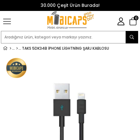
30.000 Çeşit Ürün Burada!
0
TAKS 5DK34B İPHONE LIGHTNING ŞARJ KABLOSU