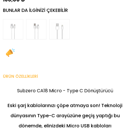
BUNLAR DA ILGINIZI ÇEKEBILIR
ÜRÜN ÖZELLIKLERI
Subzero CA18 Micro - Type C Dönüştürücü
Eski şarj kablolarınızı çöpe atmaya son! Teknoloji
dünyasının Type-C arayüzüne geçiş yaptığı bu
dönemde, elinizdeki Micro USB kabloları