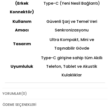
(Erkek
Type-C (Yeni Nesil Bağlantı)
Konnektör)
Kullanım
Güvenli Şarj ve Temel Veri
Amacı
Senkronizasyonu
Ultra Kompakt, Mini ve
Tasarım
Taşınabilir Gövde
Type-C girişine sahip tüm Akıllı
Uyumluluk
Telefon, Tablet ve Akustik
Kulaklıklar
YORUMLAR
(0)
ÖDEME SEÇENEKLERI