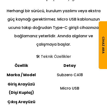
Herhangi bir sürücü, kurulum yazılımı veya ekstra
güç kaynağı gerektirmez. Micro USB kablonuzun
ucuna takıp doğrudan Type-C girişli cihazınıza
bağlamanız yeterlidir. Anında algılanır ve
CIHAZ ARA
çalışmaya başlar.
🛠️ Teknik Özellikler
Özellik
Detay
Marka / Model
Subzero CA18
Giriş Arayüzü
Micro USB
(Dişi Kuplaj)
Çıkış Arayüzü