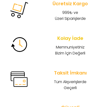
Ücretsiz Kargo
999₺ ve
Üzeri Siparişlerde
Kolay İade
Memnuniyetiniz
Bizim İçin Değerli
Taksit İmkanı
Tüm Alışverişlerde
Geçerli