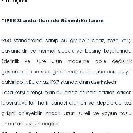
• Titreşimli
* IP68 Standartlarında Güvenli Kullanım
IP68 standardına sahip bu giyilebilir cihaz, toza karşı
dayanıklıdır ve normal sıcaklık ve basınç koşullarında
(derinlik ve süre ürün modeline göre değişiklik
gösterebilir) kısa süreliğine 1 metreden daha derin suya
daldırılabilir. Bu cihaz, IPX7 standardının üzerindedir.
Toza karşı dirençli olan bu cihaz, oturma odaları, ofisler,
laboratuvarlar, hafif sanayi alanları ve depolarda toz
girişini önleyebilir. Ancak, uzun süreli ve yoğun tozlu
ortamlara uygun değildir.