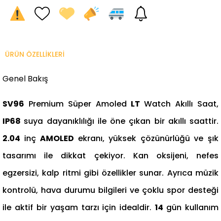
ÜRÜN ÖZELLIKLERI
Genel Bakış
SV96
Premium Süper Amoled
LT
Watch Akıllı Saat,
IP68
suya dayanıklılığı ile öne çıkan bir akıllı saattir.
2.04
inç
AMOLED
ekranı, yüksek çözünürlüğü ve şık
tasarımı ile dikkat çekiyor. Kan oksijeni, nefes
egzersizi, kalp ritmi gibi özellikler sunar. Ayrıca müzik
kontrolü, hava durumu bilgileri ve çoklu spor desteği
ile aktif bir yaşam tarzı için idealdir.
14
gün kullanım