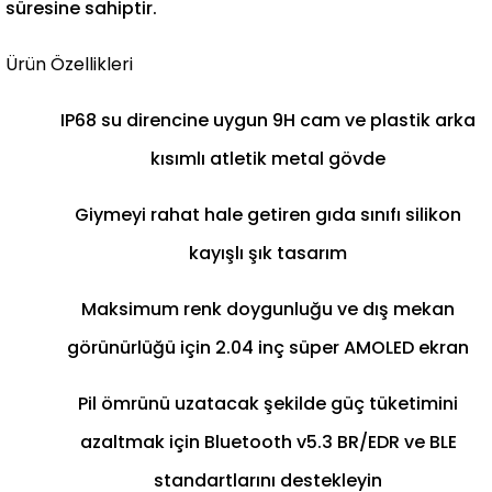
süresine sahiptir.
Ürün Özellikleri
IP68 su direncine uygun 9H cam ve plastik arka
kısımlı atletik metal gövde
Giymeyi rahat hale getiren gıda sınıfı silikon
kayışlı şık tasarım
Maksimum renk doygunluğu ve dış mekan
görünürlüğü için 2.04 inç süper AMOLED ekran
Pil ömrünü uzatacak şekilde güç tüketimini
azaltmak için Bluetooth v5.3 BR/EDR ve BLE
standartlarını destekleyin