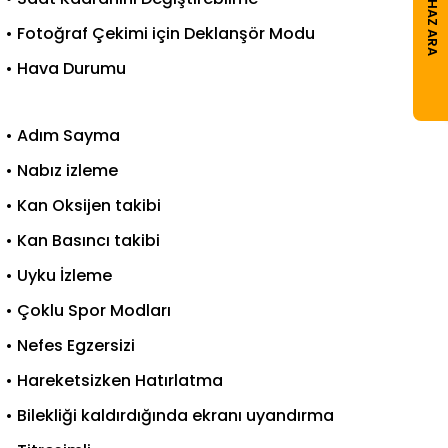
CIHAZ ARA
• Fotoğraf Çekimi için Deklanşör Modu
• Hava Durumu
• Adım Sayma
• Nabız izleme
• Kan Oksijen takibi
• Kan Basıncı takibi
• Uyku İzleme
• Çoklu Spor Modları
• Nefes Egzersizi
• Hareketsizken Hatırlatma
• Bilekliği kaldırdığında ekranı uyandırma