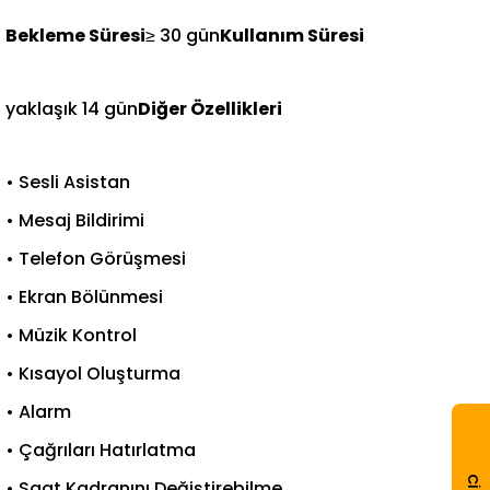
Bekleme Süresi
≥ 30 gün
Kullanım Süresi
yaklaşık 14 gün
Diğer Özellikleri
• Sesli Asistan
• Mesaj Bildirimi
• Telefon Görüşmesi
• Ekran Bölünmesi
• Müzik Kontrol
• Kısayol Oluşturma
• Alarm
• Çağrıları Hatırlatma
• Saat Kadranını Değiştirebilme