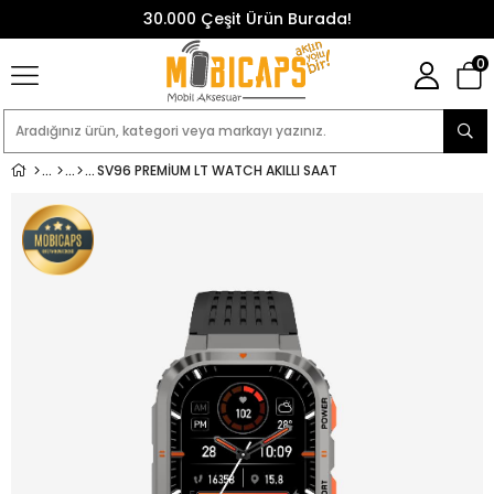
30.000 Çeşit Ürün Burada!
0
SV96 PREMIUM LT WATCH AKILLI SAAT