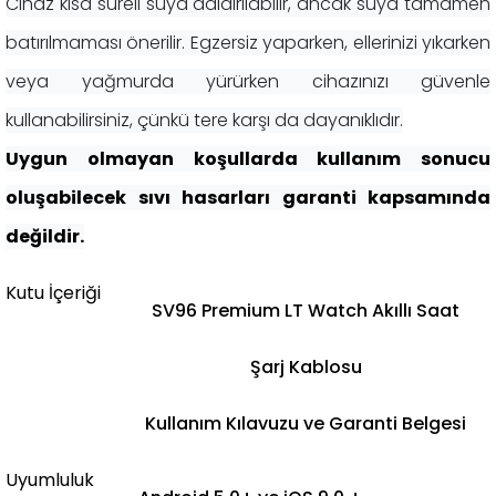
Cihaz kısa süreli suya daldırılabilir, ancak suya tamamen
batırılmaması önerilir. Egzersiz yaparken, ellerinizi yıkarken
veya yağmurda yürürken cihazınızı güvenle
kullanabilirsiniz, çünkü tere karşı da dayanıklıdır.
Uygun olmayan koşullarda kullanım sonucu
oluşabilecek sıvı hasarları garanti kapsamında
değildir.
Kutu İçeriği
SV96 Premium LT Watch Akıllı Saat
Şarj Kablosu
Kullanım Kılavuzu​ ve Garanti Belgesi
Uyumluluk