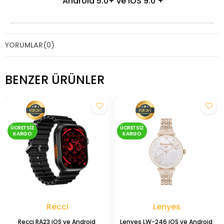
Android 5.0+ ve iOS 9.0 +
YORUMLAR
(0)
BENZER ÜRÜNLER
ÜCRETSIZ
ÜCRETSIZ
KARGO
KARGO
Recci
Lenyes
Recci RA23 iOS ve Android 
Lenyes LW-246 iOS ve Android 