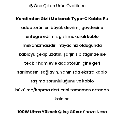
🚀 Öne Çıkan Ürün Özellikleri
Kendinden Gizli Makaralı Type-C Kablo:
Bu
adaptörün en büyük devrimi, gövdesine
entegre edilmiş gizli makaralı kablo
mekanizmasıdır. İhtiyacınız olduğunda
kabloyu çekip uzatın, şarjınız bittiğinde ise
tek bir hamleyle adaptörün içine geri
sarılmasını sağlayın. Yanınızda ekstra kablo
taşıma zorunluluğunu ve kablo
bükülme/kopma dertlerini tamamen ortadan
kaldırır.
100W Ultra Yüksek Çıkış Gücü:
Shaza Nexa