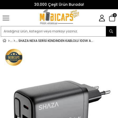
30.000 Çeşit Ürün Burada!
0
SHAZA NEXA SERISI KENDINDEN KABLOLU 100W ADAPTÖR