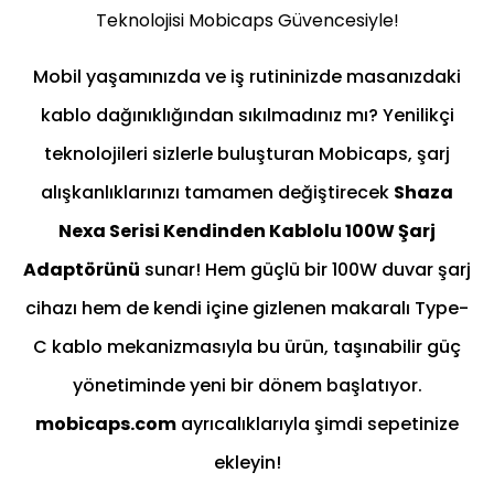
Teknolojisi Mobicaps Güvencesiyle!
Mobil yaşamınızda ve iş rutininizde masanızdaki
kablo dağınıklığından sıkılmadınız mı? Yenilikçi
teknolojileri sizlerle buluşturan Mobicaps, şarj
alışkanlıklarınızı tamamen değiştirecek
Shaza
Nexa Serisi Kendinden Kablolu 100W Şarj
Adaptörünü
sunar! Hem güçlü bir 100W duvar şarj
cihazı hem de kendi içine gizlenen makaralı Type-
C kablo mekanizmasıyla bu ürün, taşınabilir güç
yönetiminde yeni bir dönem başlatıyor.
mobicaps.com
ayrıcalıklarıyla şimdi sepetinize
ekleyin!