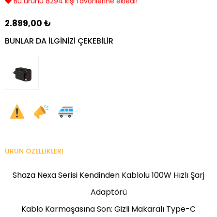
Son 24 saatte 3375 kişi görüntüledi!
2.899,00 ₺
BUNLAR DA ILGINIZI ÇEKEBILIR
ÜRÜN ÖZELLIKLERI
Shaza Nexa Serisi Kendinden Kablolu 100W Hızlı Şarj
Adaptörü
Kablo Karmaşasına Son: Gizli Makaralı Type-C