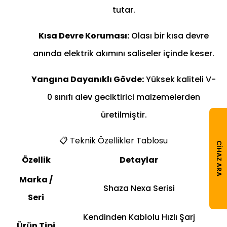
tutar.
Kısa Devre Koruması:
Olası bir kısa devre
anında elektrik akımını saliseler içinde keser.
Yangına Dayanıklı Gövde:
Yüksek kaliteli V-
0 sınıfı alev geciktirici malzemelerden
üretilmiştir.
📋 Teknik Özellikler Tablosu
CIHAZ ARA
Özellik
Detaylar
Marka /
Shaza Nexa Serisi
Seri
Kendinden Kablolu Hızlı Şarj
Ürün Tipi