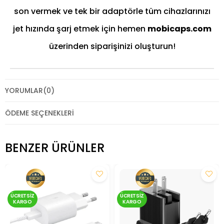
son vermek ve tek bir adaptörle tüm cihazlarınızı
jet hızında şarj etmek için hemen
mobicaps.com
üzerinden siparişinizi oluşturun!
YORUMLAR
(0)
ÖDEME SEÇENEKLERI
BENZER ÜRÜNLER
ÜCRETSIZ
ÜCRETSIZ
KARGO
KARGO