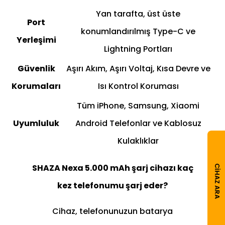
Yan tarafta, üst üste
Port
konumlandırılmış Type-C ve
Yerleşimi
Lightning Portları
Güvenlik
Aşırı Akım, Aşırı Voltaj, Kısa Devre ve
Korumaları
Isı Kontrol Koruması
Tüm iPhone, Samsung, Xiaomi
Uyumluluk
Android Telefonlar ve Kablosuz
Kulaklıklar
SHAZA Nexa 5.000 mAh şarj cihazı kaç
CIHAZ ARA
kez telefonumu şarj eder?
Cihaz, telefonunuzun batarya