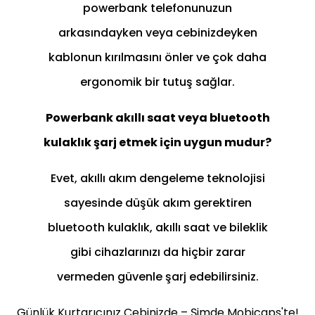
powerbank telefonunuzun
arkasındayken veya cebinizdeyken
kablonun kırılmasını önler ve çok daha
ergonomik bir tutuş sağlar.
Powerbank akıllı saat veya bluetooth
kulaklık şarj etmek için uygun mudur?
Evet, akıllı akım dengeleme teknolojisi
sayesinde düşük akım gerektiren
bluetooth kulaklık, akıllı saat ve bileklik
gibi cihazlarınızı da hiçbir zarar
vermeden güvenle şarj edebilirsiniz.
Günlük Kurtarıcınız Cebinizde – Şimde Mobicaps'te!