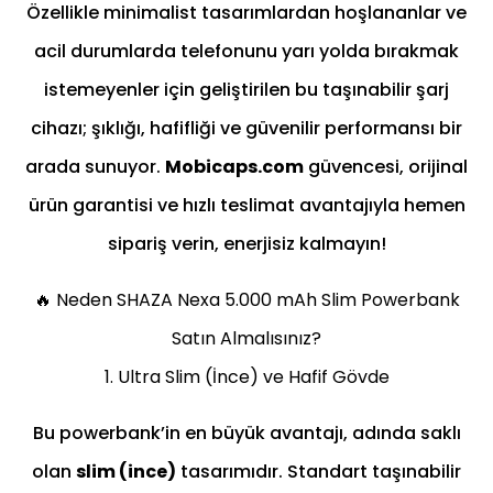
Özellikle minimalist tasarımlardan hoşlananlar ve
acil durumlarda telefonunu yarı yolda bırakmak
istemeyenler için geliştirilen bu taşınabilir şarj
cihazı; şıklığı, hafifliği ve güvenilir performansı bir
arada sunuyor.
Mobicaps.com
güvencesi, orijinal
ürün garantisi ve hızlı teslimat avantajıyla hemen
sipariş verin, enerjisiz kalmayın!
🔥 Neden SHAZA Nexa 5.000 mAh Slim Powerbank
Satın Almalısınız?
1. Ultra Slim (İnce) ve Hafif Gövde
Bu powerbank’in en büyük avantajı, adında saklı
olan
slim (ince)
tasarımıdır. Standart taşınabilir