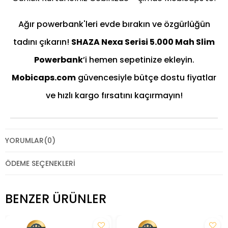
Ağır powerbank'leri evde bırakın ve özgürlüğün
tadını çıkarın!
SHAZA Nexa Serisi 5.000 Mah Slim
Powerbank
’i hemen sepetinize ekleyin.
Mobicaps.com
güvencesiyle bütçe dostu fiyatlar
ve hızlı kargo fırsatını kaçırmayın!
YORUMLAR
(0)
ÖDEME SEÇENEKLERI
BENZER ÜRÜNLER