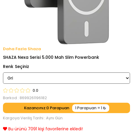
Shaza
SHAZA Nexa Serisi 5.000 Mah Slim Powerbank
Renk
0.0
Barkod
:
8699261196182
Kazancınız
:
0
Kargoya Veriliş Tarihi
:
Aynı Gün
Bu ürünü 7091 kişi favorilerine ekledi!