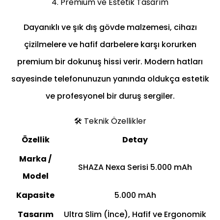
4. Premium ve Estetik Tasarım
Dayanıklı ve şık dış gövde malzemesi, cihazı
çizilmelere ve hafif darbelere karşı korurken
premium bir dokunuş hissi verir. Modern hatları
sayesinde telefonunuzun yanında oldukça estetik
ve profesyonel bir duruş sergiler.
🛠️ Teknik Özellikler
Özellik
Detay
Marka /
SHAZA Nexa Serisi 5.000 mAh
Model
Kapasite
5.000 mAh
Tasarım
Ultra Slim (İnce), Hafif ve Ergonomik