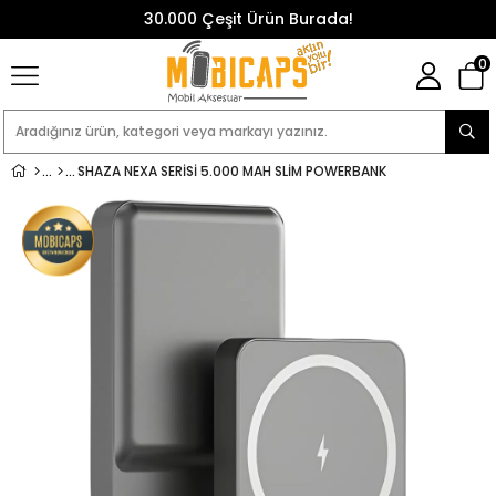
30.000 Çeşit Ürün Burada!
0
SHAZA NEXA SERISI 5.000 MAH SLIM POWERBANK