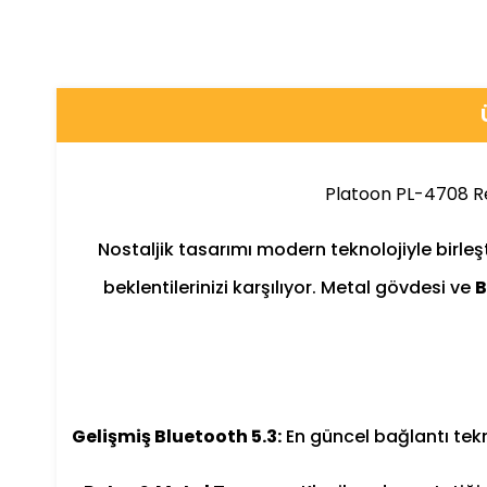
Platoon PL-4708 Re
Nostaljik tasarımı modern teknolojiyle birleş
beklentilerinizi karşılıyor. Metal gövdesi ve
B
Gelişmiş Bluetooth 5.3:
En güncel bağlantı tekn