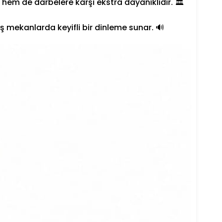
em de darbelere karşı ekstra dayanıklıdır. 🏛️
ş mekanlarda keyifli bir dinleme sunar. 🔊