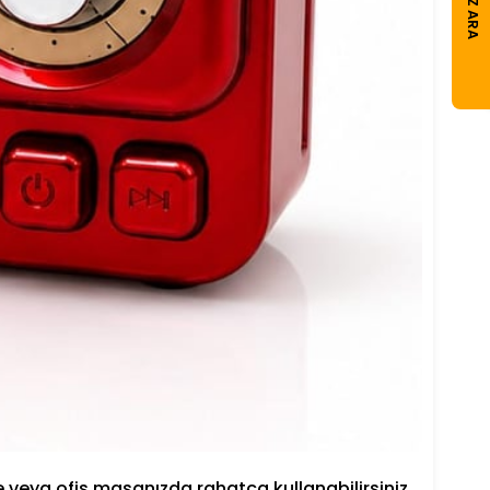
CIHAZ ARA
veya ofis masanızda rahatça kullanabilirsiniz.