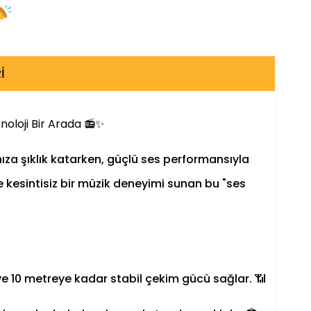
I
oloji Bir Arada 📻✨
za şıklık katarken, güçlü ses performansıyla
kesintisiz bir müzik deneyimi sunan bu "ses
ve 10 metreye kadar stabil çekim gücü sağlar. 📶