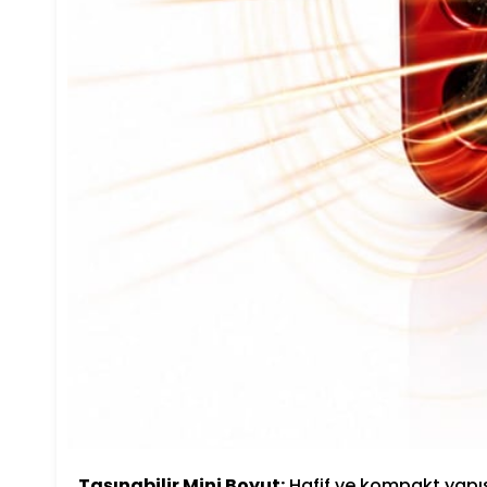
Taşınabilir Mini Boyut:
Hafif ve kompakt yapıs