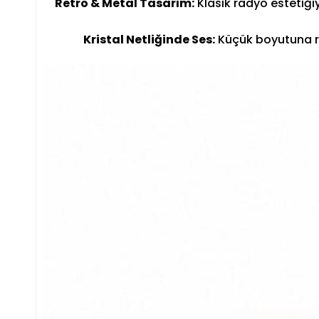
Retro & Metal Tasarım:
Klasik radyo estetiği
Kristal Netliğinde Ses:
Küçük boyutuna rağ