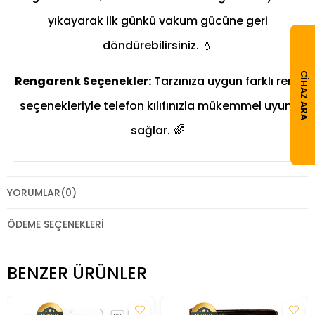
yıkayarak ilk günkü vakum gücüne geri
döndürebilirsiniz. 💧
CIHAZ ARA
Rengarenk Seçenekler:
Tarzınıza uygun farklı renk
seçenekleriyle telefon kılıfınızla mükemmel uyum
sağlar. 🌈
YORUMLAR
(0)
ÖDEME SEÇENEKLERI
BENZER ÜRÜNLER