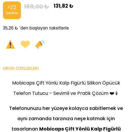
169,00 ₺
131,82 ₺
22
%
İNDIRIM
35,26 ₺
'den başlayan taksitlerle
ÜRÜN ÖZELLIKLERI
Mobicaps Çift Yönlü Kalp Figürlü Silikon Öpücük
Telefon Tutucu – Sevimli ve Pratik Çözüm ❤️📱
Telefonunuzu her yüzeye kolayca sabitlemek ve
aynı zamanda tarzınıza neşe katmak için
tasarlanan
Mobicaps Çift Yönlü Kalp Figürlü