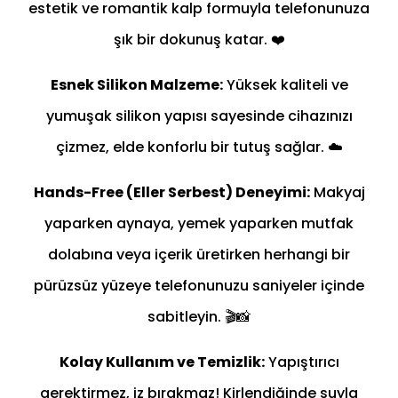
estetik ve romantik kalp formuyla telefonunuza
şık bir dokunuş katar. ❤️
Esnek Silikon Malzeme:
Yüksek kaliteli ve
yumuşak silikon yapısı sayesinde cihazınızı
çizmez, elde konforlu bir tutuş sağlar. ☁️
Hands-Free (Eller Serbest) Deneyimi:
Makyaj
yaparken aynaya, yemek yaparken mutfak
dolabına veya içerik üretirken herhangi bir
pürüzsüz yüzeye telefonunuzu saniyeler içinde
sabitleyin. 🎬📸
Kolay Kullanım ve Temizlik:
Yapıştırıcı
gerektirmez, iz bırakmaz! Kirlendiğinde suyla