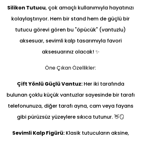
Silikon Tutucu
, çok amaçlı kullanımıyla hayatınızı
kolaylaştırıyor. Hem bir stand hem de güçlü bir
tutucu görevi gören bu "öpücük" (vantuzlu)
aksesuar, sevimli kalp tasarımıyla favori
aksesuarınız olacak! ✨
Öne Çıkan Özellikler:
Çift Yönlü Güçlü Vantuz:
Her iki tarafında
bulunan çoklu küçük vantuzlar sayesinde bir tarafı
telefonunuza, diğer tarafı ayna, cam veya fayans
gibi pürüzsüz yüzeylere sıkıca tutunur. 👋🪞
Sevimli Kalp Figürü:
Klasik tutucuların aksine,