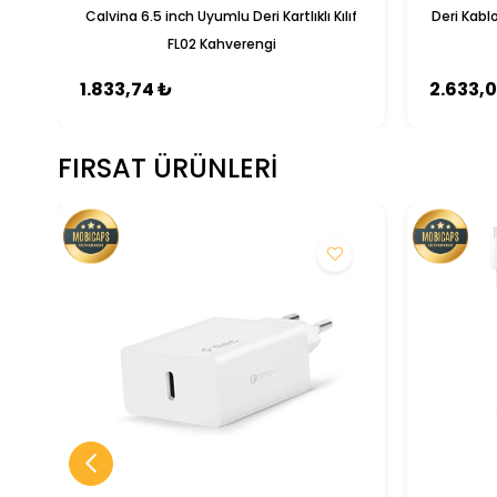
Calvina 6.5 inch Uyumlu Deri Kartlıklı Kılıf
Deri Kabl
FL02 Kahverengi
1.833,74 ₺
2.633,
FIRSAT ÜRÜNLERI