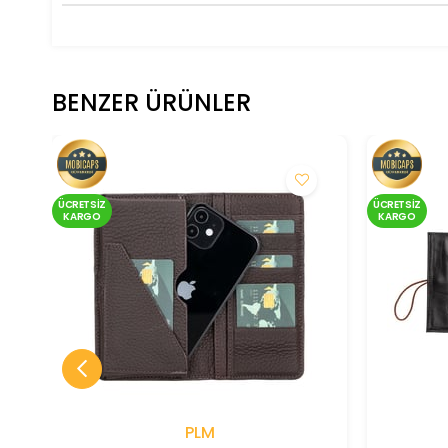
BENZER ÜRÜNLER
ÜCRETSIZ
ÜCRETSIZ
KARGO
KARGO
PLM