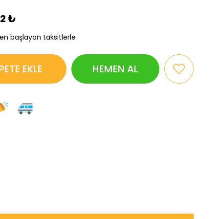
82 ₺
den başlayan taksitlerle