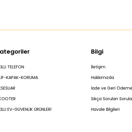
ategoriler
Bilgi
ILLI TELEFON
İletişim
ILIF-KAPAK-KORUMA
Hakkımızda
KSESUAR
İade ve Geri Ödeme 
COOTER
Sıkça Sorulan Sorula
ILLI EV-GÜVENLİK ÜRÜNLERİ
Havale Bilgileri