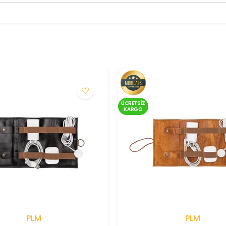
ÜCRETSIZ
KARGO
PLM
PLM