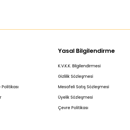
Yasal Bilgilendirme
K.V.K.K. Bilgilendirmesi
Gizlilik Sözleşmesi
Politikası
Mesafeli Satış Sözleşmesi
r
Üyelik Sözleşmesi
Çevre Politikası