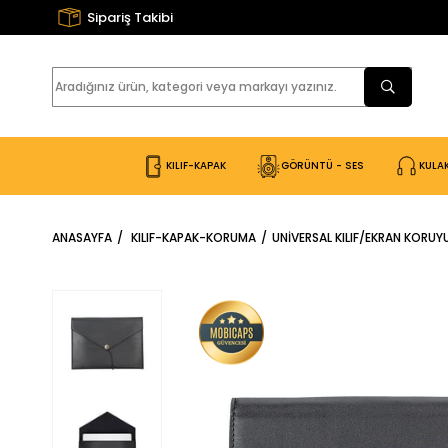
Sipariş Takibi
KILIF-KAPAK
GÖRÜNTÜ - SES
KULAK
ANASAYFA
KILIF-KAPAK-KORUMA
UNIVERSAL KILIF/EKRAN KORU