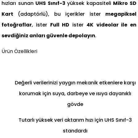
hızları sunan
UHS Sınıf-3
yüksek kapasiteli
Mikro SD
Kart
(adaptörlü), bu içerikler ister
megapiksel
fotoğraflar
, ister
Full HD
ister
4K
videolar ile en
sevdiğiniz anları güvenle depolayın
.
Ürün Özellikleri
Değerli verilerinizi yaygın mekanik etkenlere karşı
korumak için suya, darbeye ve ısıya dayanıklı
gövde
Tutarlı yüksek veri aktarım hızı için UHS Sınıf-3
standardı