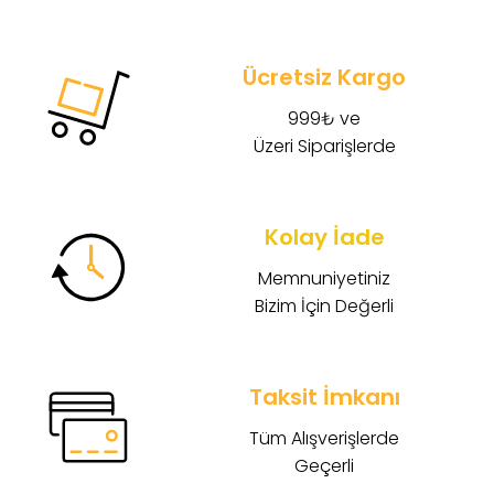
Ücretsiz Kargo
999₺ ve
Üzeri Siparişlerde
Kolay İade
Memnuniyetiniz
Bizim İçin Değerli
Taksit İmkanı
Tüm Alışverişlerde
Geçerli