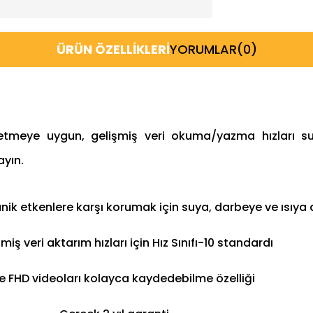
ÜRÜN ÖZELLIKLERI
YORUMLAR
(0)
aydetmeye uygun, gelişmiş veri okuma/yazma hızları 
ayın.
kanik etkenlere karşı korumak için suya, darbeye ve ısıya
ilmiş veri aktarım hızları için Hız Sınıfı-10 standardı
e FHD videoları kolayca kaydedebilme özelliği