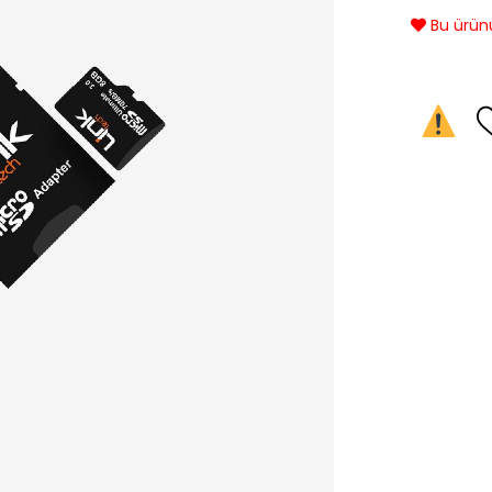
Bu ürünü 