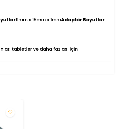
yutlar
11mm x 15mm x 1mm
Adaptör Boyutlar
fonlar, tabletler ve daha fazlası için