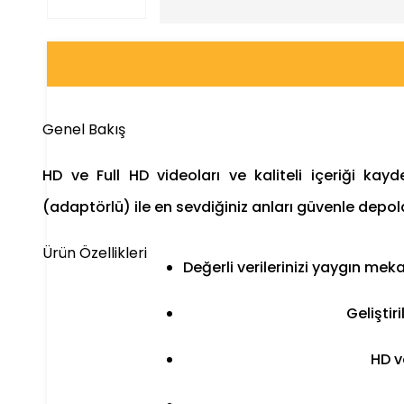
Genel Bakış
HD ve Full HD videoları ve kaliteli içeriği k
(adaptörlü) ile en sevdiğiniz anları güvenle depol
Ürün Özellikleri
Değerli verilerinizi yaygın me
Geliştir
HD v