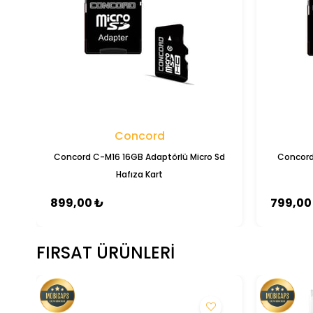
Concord
Concord C-M16 16GB Adaptörlü Micro Sd
Concord
Hafıza Kart
899,00 ₺
799,00
FIRSAT ÜRÜNLERI