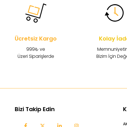
Ücretsiz Kargo
Kolay İad
999₺ ve
Memnuniyetin
Üzeri Siparişlerde
Bizim İçin Değe
Bizi Takip Edin
K
AK