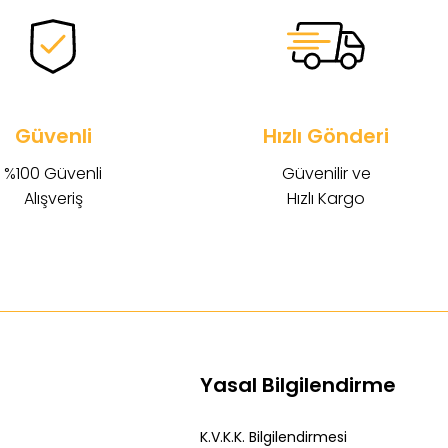
Güvenli
Hızlı Gönderi
%100 Güvenli
Güvenilir ve
Alışveriş
Hızlı Kargo
Yasal Bilgilendirme
K.V.K.K. Bilgilendirmesi