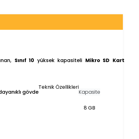
sunan,
Sınıf 10
yüksek kapasiteli
Mikro SD
Kart
Teknik Özellikleri
 dayanıklı gövde
Kapasite
8 GB