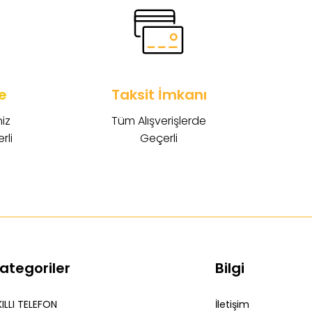
e
Taksit İmkanı
iz
Tüm Alışverişlerde
rli
Geçerli
ategoriler
Bilgi
ILLI TELEFON
İletişim