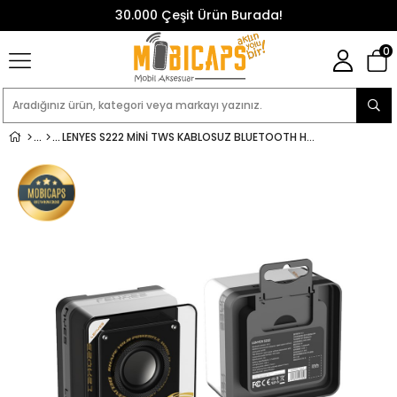
30.000 Çeşit Ürün Burada!
0
LENYES S222 MINI TWS KABLOSUZ BLUETOOTH HOPARLÖR V5.3 5W