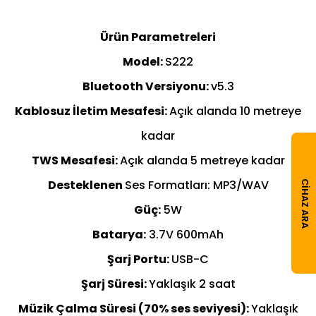
Ürün Parametreleri
Model:
S222
Bluetooth Versiyonu:
v5.3
Kablosuz İletim Mesafesi:
Açık alanda 10 metreye
kadar
TWS Mesafesi:
Açık alanda 5 metreye kadar
Desteklenen
Ses Formatları: MP3/WAV
CIHAZ ARA
Güç:
5W
Batarya:
3.7V 600mAh
Şarj Portu:
USB-C
Şarj Süresi:
Yaklaşık 2 saat
Müzik Çalma Süresi (70% ses seviyesi):
Yaklaşık