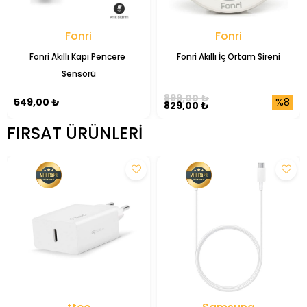
Fonri
Fonri
Fonri Akıllı Kapı Pencere 
Fonri Akıllı İç Ortam Sireni
Sensörü
899,00 ₺
%8
549,00 ₺
829,00 ₺
FIRSAT ÜRÜNLERI