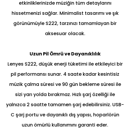
etkinliklerinizde müziğin tüm detaylarını
hissetmenizi sağlar. Minimalist tasarımı ve şık
görünümüyle S222, tarzınızı tamamlayan bir
aksesuar olacak.
Uzun Pil Ömrü ve Dayanıklılık
Lenyes S222, düşük enerji tüketimi ile etkileyici bir
pil performansı sunar. 4 saate kadar kesintisiz
müzik çalma süresi ve 90 gün bekleme süresi ile
sizi yarı yolda bırakmaz. Hızlı şarj özelliği ile
yalnızca 2 saatte tamamen şarj edebilirsiniz. USB-
C şarj portu ve dayanıklı dış yapısı, hoparlörün
uzun ömürlü kullanımını garanti eder.