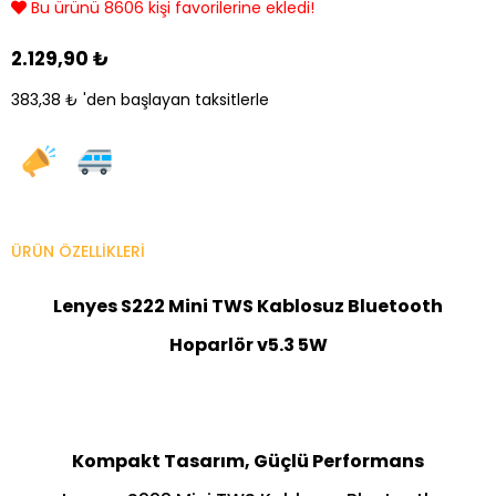
Bu ürünü 8606 kişi favorilerine ekledi!
2.129,90 ₺
383,38 ₺
'den başlayan taksitlerle
ÜRÜN ÖZELLIKLERI
Lenyes S222 Mini TWS Kablosuz Bluetooth
Hoparlör v5.3 5W
Kompakt Tasarım, Güçlü Performans