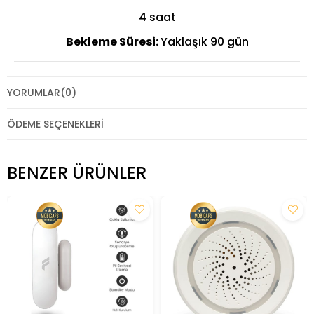
4 saat
Bekleme Süresi:
Yaklaşık 90 gün
YORUMLAR
(0)
ÖDEME SEÇENEKLERI
BENZER ÜRÜNLER