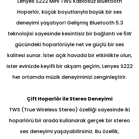
Lenyes S222 Mini TWS Kablosuz Bluetooth
Hoparlör, küçük boyutlarıyla büyük bir ses
deneyimi yaşatıyor! Gelişmiş Bluetooth 5.3
teknolojisi sayesinde kesintisiz bir bağlantı ve 5W
gücündeki hoparlörüyle net ve güçlü bir ses
kalitesi sunar. İster açık havada bir etkinlikte olun,
ister evinizde keyifli bir akşam geçirin, Lenyes S222
her ortamda müzik deneyiminizi zenginleştirir.
Çift Hoparlör ile Stereo Deneyimi
TWS (True Wireless Stereo) özelliği sayesinde iki
hoparlörü bir arada kullanarak gerçek bir stereo
ses deneyimi yaşayabilirsiniz. Bu özellik,