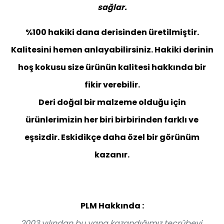
sağlar.
%100 hakiki dana derisinden üretilmiştir.
Kalitesini hemen anlayabilirsiniz. Hakiki derinin
hoş kokusu size ürünün kalitesi hakkında bir
fikir verebilir.
Deri doğal bir malzeme olduğu için
ürünlerimizin her biri birbirinden farklı ve
eşsizdir. Eskidikçe daha özel bir görünüm
kazanır.
PLM Hakkında :
2003 yılından bu yana kazandığımız tecrübeyi,