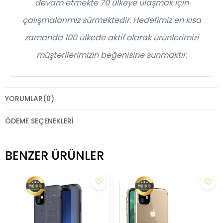
devam etmekte 70 ülkeye ulaşmak için
çalışmalarımız sürmektedir. Hedefimiz en kısa
zamanda 100 ülkede aktif olarak ürünlerimizi
müşterilerimizin beğenisine sunmaktır.
YORUMLAR
(0)
ÖDEME SEÇENEKLERI
BENZER ÜRÜNLER