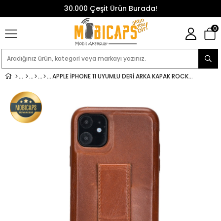
30.000 Çeşit Ürün Burada!
0
APPLE IPHONE 11 UYUMLU DERI ARKA KAPAK ROCKCESS RST2EF TABA