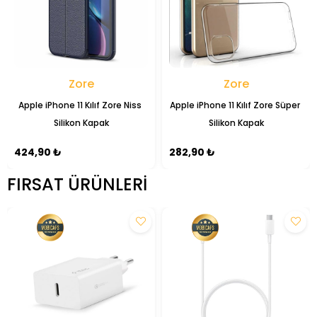
Zore
Zore
Apple iPhone 11 Kılıf Zore Niss 
Apple iPhone 11 Kılıf Zore Süper 
Silikon Kapak
Silikon Kapak
424,90 ₺
282,90 ₺
FIRSAT ÜRÜNLERI