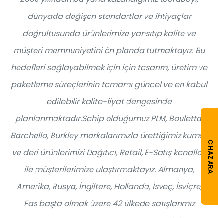
dünyada değişen standartlar ve ihtiyaçlar
doğrultusunda ürünlerimize yansıtıp kalite ve
müşteri memnuniyetini ön planda tutmaktayız. Bu
hedefleri sağlayabilmek için için tasarım, üretim ve
paketleme süreçlerinin tamamı güncel ve en kabul
edilebilir kalite-fiyat dengesinde
planlanmaktadır.Sahip olduğumuz PLM, Bouletta,
Barchello, Burkley markalarımızla ürettiğimiz kumaş
CIHAZ ARA
ve deri ürünlerimizi Dağıtıcı, Retail, E-Satış kanalları
ile müşterilerimize ulaştırmaktayız. Almanya,
Amerika, Rusya, İngiltere, Hollanda, İsveç, İsviçre,
Fas başta olmak üzere 42 ülkede satışlarımız