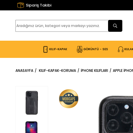
Sipariş Takibi
KILIF-KAPAK
GÖRÜNTÜ - SES
KULAK
ANASAYFA
KILIF-KAPAK-KORUMA
IPHONE KILIFLARI
APPLE IPHO