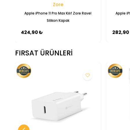
Zore
Apple iPhone 11 Pro Max Kılıf Zore Ravel
Apple iP
Silikon Kapak
424,90 ₺
282,90
FIRSAT ÜRÜNLERI