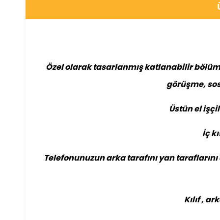
Özel olarak tasarlanmış katlanabilir bölüm
görüşme, sos
Üstün el işçi
İç k
Telefonunuzun arka tarafını yan tarafların
Kılıf , a