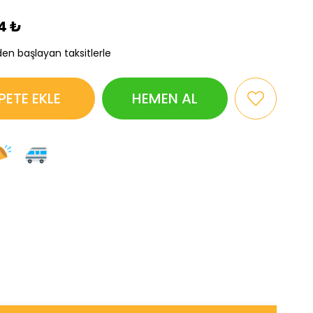
4 ₺
den başlayan taksitlerle