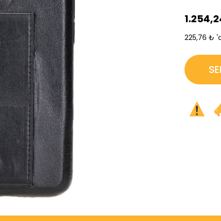
1.254,2
225,76 ₺
'
›