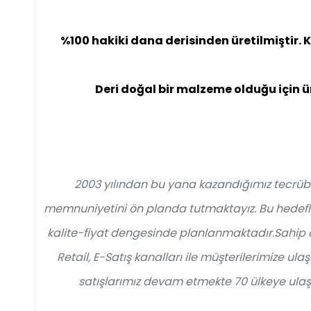
%100 hakiki dana derisinden üretilmiştir. K
Deri doğal bir malzeme olduğu için ür
2003 yılından bu yana kazandığımız tecrübe
memnuniyetini ön planda tutmaktayız. Bu hedefler
kalite-fiyat dengesinde planlanmaktadır.Sahip ol
Retail, E-Satış kanalları ile müşterilerimize ul
satışlarımız devam etmekte 70 ülkeye ulaş