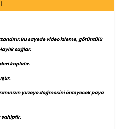
I
azandırır.Bu sayede video izleme, görüntülü
aylık sağlar.
deri kaplıdır.
ştır.
ekranınızın yüzeye değmesini önleyecek paya
 sahiptir.