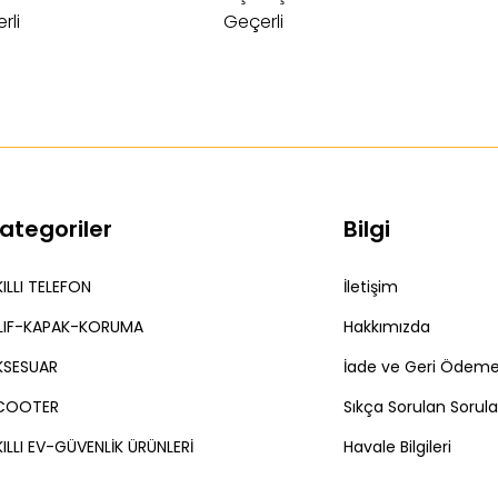
rli
Geçerli
ategoriler
Bilgi
ILLI TELEFON
İletişim
ILIF-KAPAK-KORUMA
Hakkımızda
KSESUAR
İade ve Geri Ödeme 
COOTER
Sıkça Sorulan Sorula
ILLI EV-GÜVENLİK ÜRÜNLERİ
Havale Bilgileri