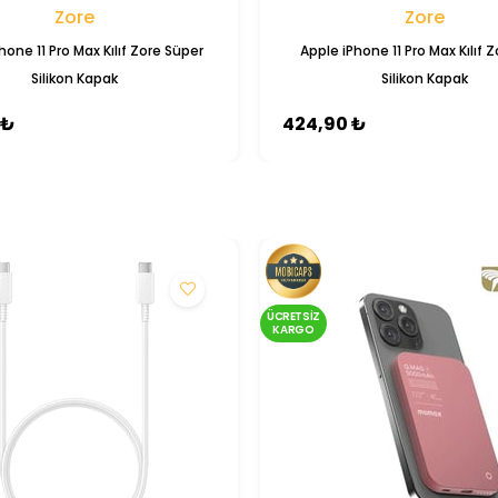
Zore
Zore
hone 11 Pro Max Kılıf Zore Süper
Apple iPhone 11 Pro Max Kılıf Z
Silikon Kapak
Silikon Kapak
 ₺
424,90 ₺
ÜCRETSIZ
KARGO