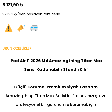
5.121,90 ₺
921,94 ₺
'den başlayan taksitlerle
ÜRÜN ÖZELLIKLERI
iPad Air 11 2026 M4 Amazingthing Titan Max
Serisi Katlanabilir Standlı Kılıf
Güçlü Koruma, Premium Siyah Tasarım
Amazingthing Titan Max Serisi kılıf, cihazınızı şık ve
profesyonel bir görünümle korumak için