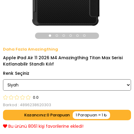
Amazingthing
Apple iPad Air 11 2026 M4 Amazingthing Titan Max Serisi
Katlanabilir Standlı Kılıf
Renk
0.0
Barkod
:
4896238620303
Kazancınız
:
0
Bu ürünü 8061 kişi favorilerine ekledi!