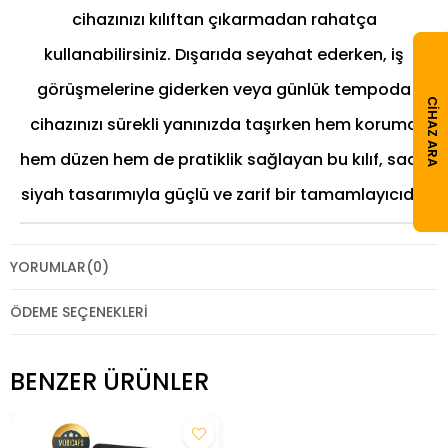
cihazınızı kılıftan çıkarmadan rahatça
kullanabilirsiniz. Dışarıda seyahat ederken, iş
görüşmelerine giderken veya günlük tempoda
CIHAZ ARA
cihazınızı sürekli yanınızda taşırken hem koruma
hem düzen hem de pratiklik sağlayan bu kılıf, sade
siyah tasarımıyla güçlü ve zarif bir tamamlayıcıdır.
YORUMLAR
(0)
ÖDEME SEÇENEKLERI
BENZER ÜRÜNLER