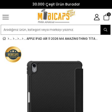
30.000 Çeşit Ürün Burada!
0
APPLE IPAD AIR 11 2026 M4 AMAZINGTHING TITAN MAX SERISI KATLANABILIR STANDLI KILIF