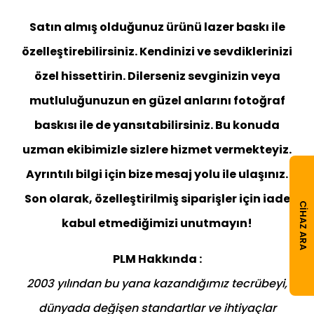
Satın almış olduğunuz ürünü lazer baskı ile
özelleştirebilirsiniz. Kendinizi ve sevdiklerinizi
özel hissettirin. Dilerseniz sevginizin veya
mutluluğunuzun en güzel anlarını fotoğraf
baskısı ile de yansıtabilirsiniz. Bu konuda
uzman ekibimizle sizlere hizmet vermekteyiz.
Ayrıntılı bilgi için bize mesaj yolu ile ulaşınız.
Son olarak, özelleştirilmiş siparişler için iade
CIHAZ ARA
kabul etmediğimizi unutmayın!
PLM Hakkında :
2003 yılından bu yana kazandığımız tecrübeyi,
dünyada değişen standartlar ve ihtiyaçlar