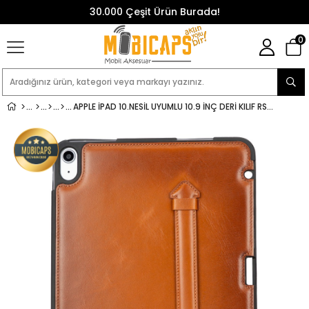
30.000 Çeşit Ürün Burada!
0
APPLE IPAD 10.NESIL UYUMLU 10.9 INÇ DERI KILIF RST2EF