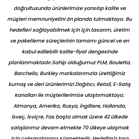
doğrultusunda ürünlerimize yansıtıp kalite ve
müşteri memnuniyetini ön planda tutmaktayız. Bu
hedefleri sağlayabilmek için için tasarım, üretim
ve paketleme süreçlerinin tamamı güncel ve en
kabul edilebilir kalite-fiyat dengesinde
planlanmaktadır.Sahip olduğumuz PLM, Bouletta,
Barchello, Burkley markalarımızla ürettiğimiz
kumaş ve deri ürünlerimizi Dağıtıcı, Retail, E-Satış
kanalları ile müşterilerimize ulaştırmaktayız.
Almanya, Amerika, Rusya, İngiltere, Hollanda,
İsveç, İsviçre, Fas başta olmak üzere 42 ülkede
satışlarımız devam etmekte 70 ülkeye ulaşmak
için çalışmalarımız sürmektedir. Hedefimiz kısa