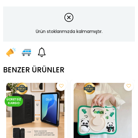
Ürün stoklarımızda kalmamıştır.
BENZER ÜRÜNLER
ÜCRETSIZ
KARGO