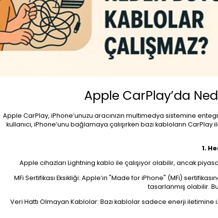
Apple CarPlay’da Ned
Apple CarPlay, iPhone’unuzu aracınızın multimedya sistemine entegr
kullanıcı, iPhone’unu bağlamaya çalışırken bazı kabloların CarPlay il
1. He
Apple cihazları Lightning kablo ile çalışıyor olabilir, ancak piya
MFi Sertifikası Eksikliği: Apple’ın "Made for iPhone" (MFi) sertifik
tasarlanmış olabilir.
Veri Hattı Olmayan Kablolar: Bazı kablolar sadece enerji iletimine izi