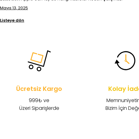
Mayıs 13, 2025
Listeye dön
Ücretsiz Kargo
Kolay İad
999₺ ve
Memnuniyetin
Üzeri Siparişlerde
Bizim İçin Değe