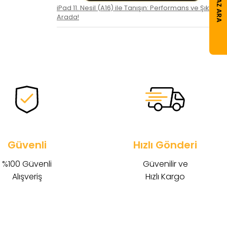
CIHAZ ARA
iPad 11. Nesil (A16) ile Tanışın: Performans ve Şıklık Bir
Arada!
Güvenli
Hızlı Gönderi
%100 Güvenli
Güvenilir ve
Alışveriş
Hızlı Kargo