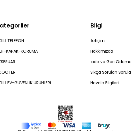
ategoriler
Bilgi
ILLI TELEFON
İletişim
ILIF-KAPAK-KORUMA
Hakkımızda
KSESUAR
İade ve Geri Ödeme 
COOTER
Sıkça Sorulan Sorula
ILLI EV-GÜVENLİK ÜRÜNLERİ
Havale Bilgileri