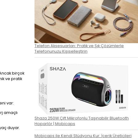
Telefon Aksesuarları: Pratik ve Şık Çözümlerle
Telefonunuzu Kişiselleştirin
Ancak birçok
ik ve pratik
eni var:
arj amaçlı
Shaza 250W Çift Mikrofonlu Taşınabilir Bluetooth
Hoparlör | Mobicaps
iyaç duyar.
Mobicaps ile Kendi Stüdyonu Kur: İçerik Üreticileri