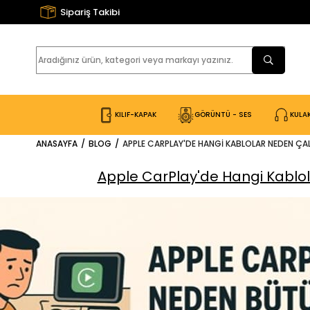
Sipariş Takibi
KILIF-KAPAK
GÖRÜNTÜ - SES
KULAK
ANASAYFA
BLOG
APPLE CARPLAY'DE HANGI KABLOLAR NEDEN ÇA
Apple CarPlay'de Hangi Kablo