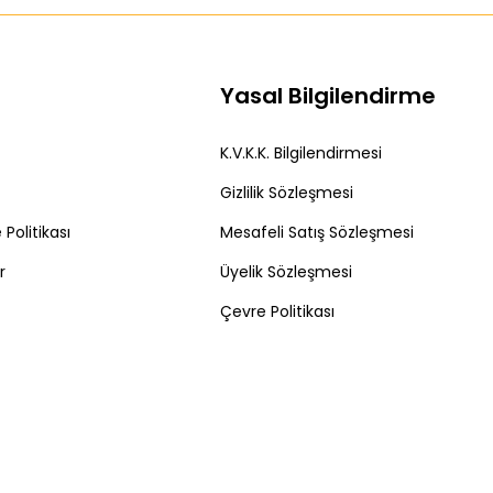
Yasal Bilgilendirme
K.V.K.K. Bilgilendirmesi
Gizlilik Sözleşmesi
Politikası
Mesafeli Satış Sözleşmesi
r
Üyelik Sözleşmesi
Çevre Politikası